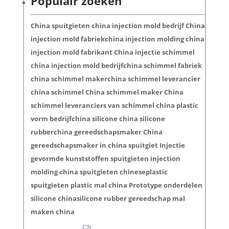
Populair zoeken
China spuitgieten china injection mold bedrijf China
injection mold fabriekchina injection molding china
injection mold fabrikant China injectie schimmel
china injection mold bedrijfchina schimmel fabriek
china schimmel makerchina schimmel leverancier
china schimmel China schimmel maker China
schimmel leveranciers van schimmel china plastic
vorm bedrijfchina silicone china silicone
rubberchina gereedschapsmaker China
gereedschapsmaker in china spuitgiet Injectie
gevormde kunststoffen spuitgieten injection
molding china spuitgieten chineseplastic
spuitgieten plastic mal china Prototype onderdelen
silicone chinasilicone rubber gereedschap mal
maken china