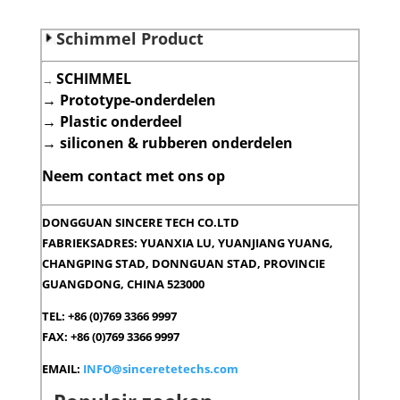
Schimmel Product
SCHIMMEL
→
→
Prototype-onderdelen
→
Plastic onderdeel
→
siliconen & rubberen onderdelen
Neem contact met ons op
DONGGUAN SINCERE TECH CO.LTD
FABRIEKSADRES: YUANXIA LU, YUANJIANG YUANG,
CHANGPING STAD, DONNGUAN STAD, PROVINCIE
GUANGDONG, CHINA 523000
TEL: +86 (0)769 3366 9997
FAX: +86 (0)769 3366 9997
EMAIL:
INFO@sinceretetechs.com