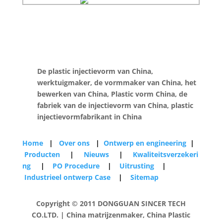
De plastic injectievorm van China,
werktuigmaker, de vormmaker van China, het
bewerken van China, Plastic vorm China, de
fabriek van de injectievorm van China, plastic
injectievormfabrikant in China
Home
|
Over ons
|
Ontwerp en engineering
|
Producten
|
Nieuws
|
Kwaliteitsverzekeri
ng
|
PO Procedure
|
Uitrusting
|
Industrieel ontwerp Case
|
Sitemap
Copyright © 2011 DONGGUAN SINCER TECH
CO.LTD. | China matrijzenmaker, China Plastic