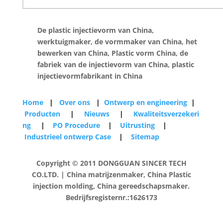
De plastic injectievorm van China,
werktuigmaker, de vormmaker van China, het
bewerken van China, Plastic vorm China, de
fabriek van de injectievorm van China, plastic
injectievormfabrikant in China
Home
|
Over ons
|
Ontwerp en engineering
|
Producten
|
Nieuws
|
Kwaliteitsverzekeri
ng
|
PO Procedure
|
Uitrusting
|
Industrieel ontwerp Case
|
Sitemap
Copyright © 2011 DONGGUAN SINCER TECH
CO.LTD. | China matrijzenmaker, China Plastic
injection molding, China gereedschapsmaker.
Bedrijfsregisternr.:1626173