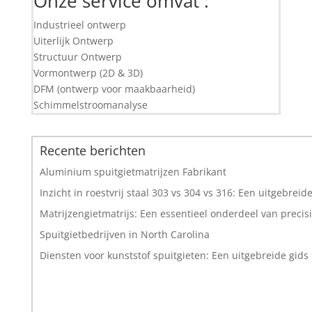
Onze service omvat :
Industrieel ontwerp
Uiterlijk Ontwerp
Structuur Ontwerp
Vormontwerp (2D & 3D)
DFM (ontwerp voor maakbaarheid)
Schimmelstroomanalyse
Recente berichten
Aluminium spuitgietmatrijzen Fabrikant
Inzicht in roestvrij staal 303 vs 304 vs 316: Een uitgebreide
Matrijzengietmatrijs: Een essentieel onderdeel van precis
Spuitgietbedrijven in North Carolina
Diensten voor kunststof spuitgieten: Een uitgebreide gids