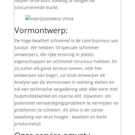
helpen onze klant volledig te vangen de
concurrerende markt.
Vormontwerp:
De hoge kwaliteit schimmel is de core business van
Sositar. We hebben 10 speciale schimmel
ontwerpers, die rijke ervaring in plastic
eigenschappen en schimmel structuur hebben. En
zij zullen elk geval serieus nemen, vóór het
ontwerpen van begin, zal onze ontwerper de
Analyse van de Vormstroom in werking stellen en
zal een technische vergadering voor elke vorm met
hulpmiddelwinkel en injectie Afd. bijwonen. om
potentieel vervaardigingsprobleem te vermijden en
problemen te schieten. dit alles is de sterke
waarborg van onze hoogte - kwaliteit en korte
productietijd