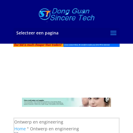
Selecteer een pagina
Ontwerp en engineering
Home
" Ontwerp en engineering