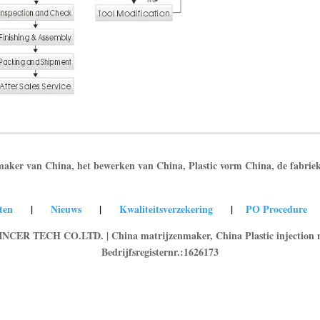
aker van China, het bewerken van China, Plastic vorm China, de fabriek 
ucten
|
Nieuws
|
Kwaliteitsverzekering
|
PO Procedure
ER TECH CO.LTD. | China matrijzenmaker, China Plastic injection m
Bedrijfsregisternr.:1626173