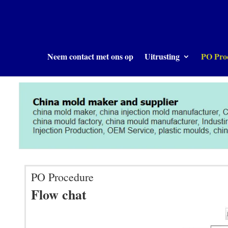
Neem contact met ons op
Uitrusting
PO Pro
PO Procedure
Flow chat