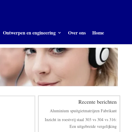
Ontwerpen en engineering
Over ons
Home
Recente berichten
Aluminium spuitgietmatrijzen Fabrikant
Inzicht in roestvrij staal 303 vs 304 vs 316:
Een uitgebreide vergelijking