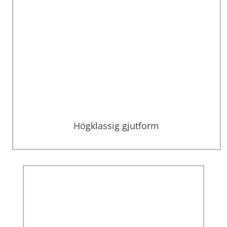
Högklassig gjutform