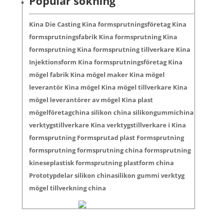
Populär sökning
Kina Die Casting Kina formsprutningsföretag Kina
formsprutningsfabrik Kina formsprutning Kina
formsprutning Kina formsprutning tillverkare Kina
Injektionsform Kina formsprutningsföretag Kina
mögel fabrik Kina mögel maker Kina mögel
leverantör Kina mögel Kina mögel tillverkare Kina
mögel leverantörer av mögel Kina plast
mögelföretagchina silikon china silikongummichina
verktygstillverkare Kina verktygstillverkare i Kina
formsprutning Formsprutad plast Formsprutning
formsprutning formsprutning china formsprutning
kineseplastisk formsprutning plastform china
Prototypdelar silikon chinasilikon gummi verktyg
mögel tillverkning china