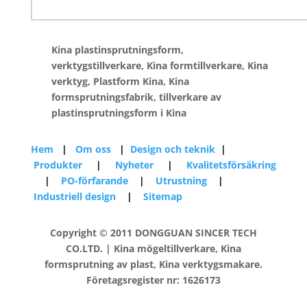
Kina plastinsprutningsform,
verktygstillverkare, Kina formtillverkare, Kina
verktyg, Plastform Kina, Kina
formsprutningsfabrik, tillverkare av
plastinsprutningsform i Kina
Hem
|
Om oss
|
Design och teknik
|
Produkter
|
Nyheter
|
Kvalitetsförsäkring
|
PO-förfarande
|
Utrustning
|
Industriell design
|
Sitemap
Copyright © 2011 DONGGUAN SINCER TECH
CO.LTD. | Kina mögeltillverkare, Kina
formsprutning av plast, Kina verktygsmakare.
Företagsregister nr: 1626173