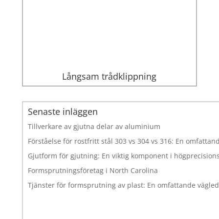
Långsam trådklippning
Senaste inläggen
Tillverkare av gjutna delar av aluminium
Förståelse för rostfritt stål 303 vs 304 vs 316: En omfatta
Gjutform för gjutning: En viktig komponent i högprecisions
Formsprutningsföretag i North Carolina
Tjänster för formsprutning av plast: En omfattande vägle