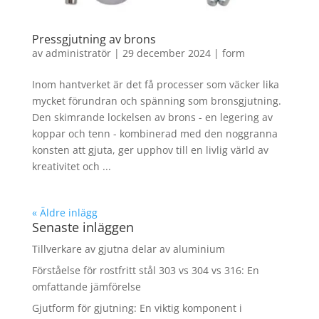
Pressgjutning av brons
av
administratör
|
29 december 2024
|
form
Inom hantverket är det få processer som väcker lika
mycket förundran och spänning som bronsgjutning.
Den skimrande lockelsen av brons - en legering av
koppar och tenn - kombinerad med den noggranna
konsten att gjuta, ger upphov till en livlig värld av
kreativitet och ...
« Äldre inlägg
Senaste inläggen
Tillverkare av gjutna delar av aluminium
Förståelse för rostfritt stål 303 vs 304 vs 316: En
omfattande jämförelse
Gjutform för gjutning: En viktig komponent i