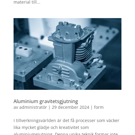
material till...
Aluminium gravitetsgjutning
av
administratör
|
29 december 2024
|
form
I tillverkningsvärlden är det få processer som väcker
lika mycket glädje och kreativitet som
aluminiumgjutning. Denna unika teknik formar inte