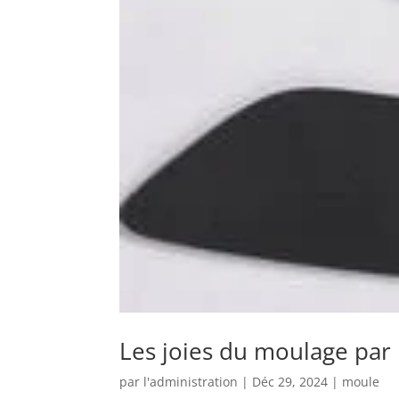
Les joies du moulage par 
par
l'administration
|
Déc 29, 2024
|
moule