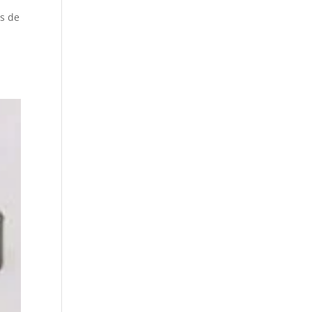
es de