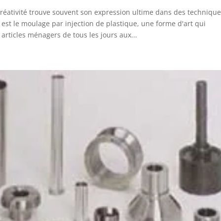
réativité trouve souvent son expression ultime dans des techniqu
est le moulage par injection de plastique, une forme d'art qui
 articles ménagers de tous les jours aux...