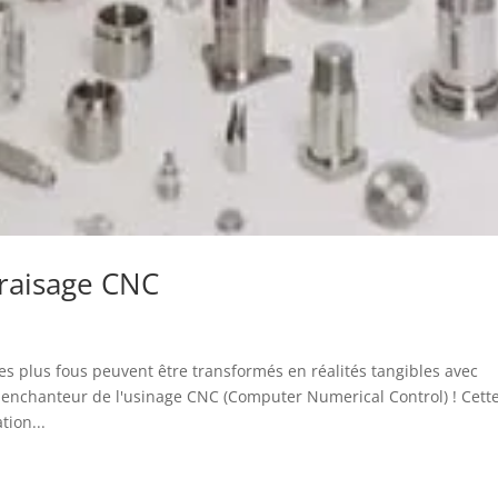
fraisage CNC
es plus fous peuvent être transformés en réalités tangibles avec
e enchanteur de l'usinage CNC (Computer Numerical Control) ! Cett
tion...