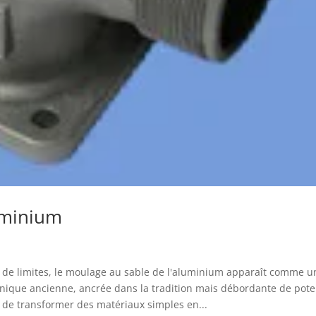
uminium
s de limites, le moulage au sable de l'aluminium apparaît comme u
chnique ancienne, ancrée dans la tradition mais débordante de pote
 de transformer des matériaux simples en...