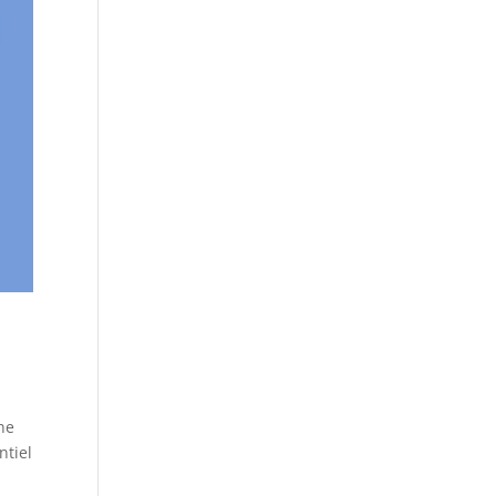
ne
ntiel