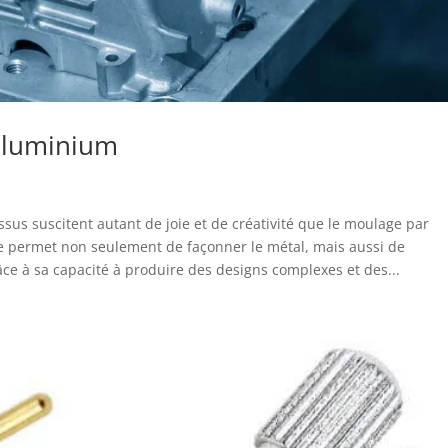
'aluminium
sus suscitent autant de joie et de créativité que le moulage par
ue permet non seulement de façonner le métal, mais aussi de
râce à sa capacité à produire des designs complexes et des...