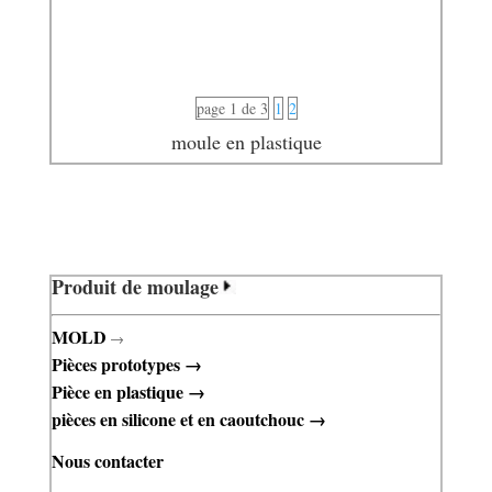
page 1 de 3
1
2
moule en plastique
Produit de moulage
MOLD
→
Pièces prototypes
→
Pièce en plastique
→
pièces en silicone et en caoutchouc
→
Nous contacter