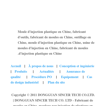
Moule d'injection plastique en Chine, fabricant
d'outils, fabricant de moules en Chine, outillage en
Chine, moule d'injection plastique en Chine, usine de
moules d'injection en Chine, fabricant de moules
d'injection plastique en Chine.
Accueil
|
À propos de nous
|
Conception et ingénierie
|
Produits
|
Actualités
|
Assurance de
qualité
|
Procédure PO
|
Equipement
|
Cas
de design industriel
|
Plan du site
Copyright © 2011 DONGGUAN SINCER TECH CO.LTD.
| DONGGUAN SINCER TECH CO. LTD - Fabricant de
moules en Chine, moulage par injection de plastique en