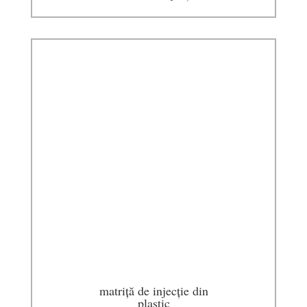
matriță de injecție din
plastic