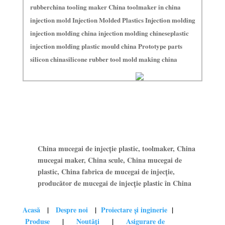
rubberchina tooling maker China toolmaker in china
injection mold Injection Molded Plastics Injection molding
injection molding china injection molding chineseplastic
injection molding plastic mould china Prototype parts
silicon chinasilicone rubber tool mold making china
China mucegai de injecție plastic, toolmaker, China
mucegai maker, China scule, China mucegai de
plastic, China fabrica de mucegai de injecție,
producător de mucegai de injecție plastic în China
Acasă
|
Despre noi
|
Proiectare și inginerie
|
Produse
|
Noutăți
|
Asigurare de