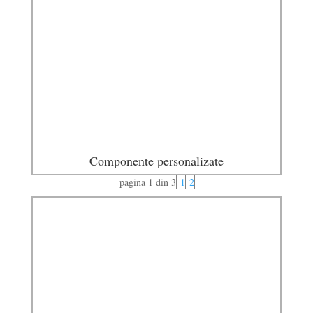
Componente personalizate
pagina 1 din 3
1
2