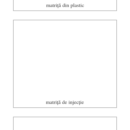
matriță din plastic
matriță de injecție