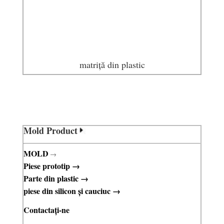
matriță din plastic
Mold Product
MOLD
→
Piese prototip
→
Parte din plastic
→
piese din silicon și cauciuc
→
Contactați-ne