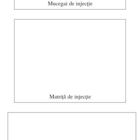
Mucegai de injecție
Matriță de injecție