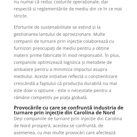
nu numai că reduc costurile operaționale, dar
respectă și reglementările de mediu din ce în ce mai
stricte.
Eforturile de sustenabilitate se extind și la
gestionarea lanțului de aprovizionare. Multe
companii de turnare prin injecție colaborează cu
furnizori preocupați de mediu pentru a obține
materii prime fabricate în mod responsabil. În plus,
companiile optimizează logistica și metodele de
ambalare pentru a minimiza impactul asupra
mediului. Aceste inițiative reflectă o conștientizare
crescândă a faptului că producția durabilă nu mai
este doar o opțiune - este o necesitate pentru a
rămâne competitiv pe piața globală.
Provocările cu care se confruntă industria de
turnare prin injecție din Carolina de Nord
Deși companiile de turnare prin injecție din Carolina
de Nord prosperă, acestea se confruntă, de
asemenea, cu mai multe provocări care afectează