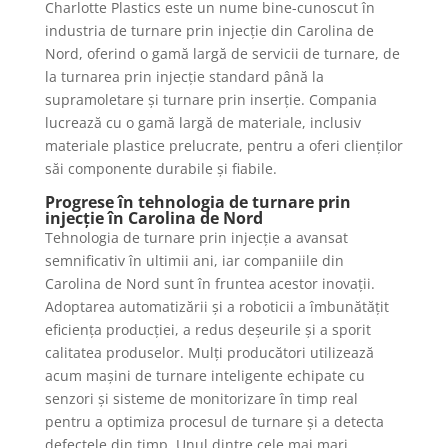
Charlotte Plastics este un nume bine-cunoscut în
industria de turnare prin injecție din Carolina de
Nord, oferind o gamă largă de servicii de turnare, de
la turnarea prin injecție standard până la
supramoletare și turnare prin inserție. Compania
lucrează cu o gamă largă de materiale, inclusiv
materiale plastice prelucrate, pentru a oferi clienților
săi componente durabile și fiabile.
Progrese în tehnologia de turnare prin
injecție în Carolina de Nord
Tehnologia de turnare prin injecție a avansat
semnificativ în ultimii ani, iar companiile din
Carolina de Nord sunt în fruntea acestor inovații.
Adoptarea automatizării și a roboticii a îmbunătățit
eficiența producției, a redus deșeurile și a sporit
calitatea produselor. Mulți producători utilizează
acum mașini de turnare inteligente echipate cu
senzori și sisteme de monitorizare în timp real
pentru a optimiza procesul de turnare și a detecta
defectele din timp. Unul dintre cele mai mari