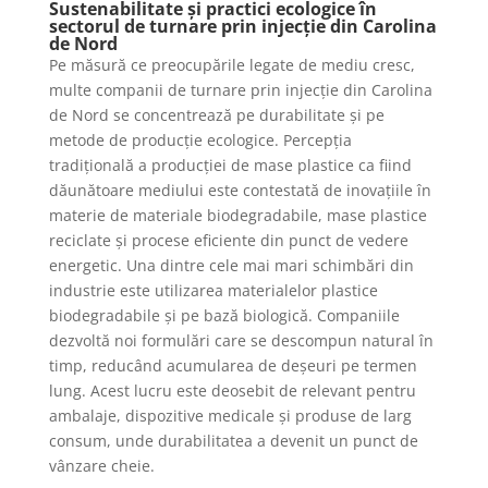
Sustenabilitate și practici ecologice în
sectorul de turnare prin injecție din Carolina
de Nord
Pe măsură ce preocupările legate de mediu cresc,
multe companii de turnare prin injecție din Carolina
de Nord se concentrează pe durabilitate și pe
metode de producție ecologice. Percepția
tradițională a producției de mase plastice ca fiind
dăunătoare mediului este contestată de inovațiile în
materie de materiale biodegradabile, mase plastice
reciclate și procese eficiente din punct de vedere
energetic. Una dintre cele mai mari schimbări din
industrie este utilizarea materialelor plastice
biodegradabile și pe bază biologică. Companiile
dezvoltă noi formulări care se descompun natural în
timp, reducând acumularea de deșeuri pe termen
lung. Acest lucru este deosebit de relevant pentru
ambalaje, dispozitive medicale și produse de larg
consum, unde durabilitatea a devenit un punct de
vânzare cheie.