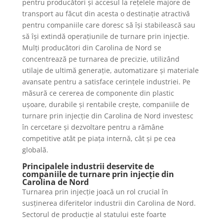
pentru producători și accesul la rețelele majore de
transport au făcut din acesta o destinație atractivă
pentru companiile care doresc să își stabilească sau
să își extindă operațiunile de turnare prin injecție.
Mulți producători din Carolina de Nord se
concentrează pe turnarea de precizie, utilizând
utilaje de ultimă generație, automatizare și materiale
avansate pentru a satisface cerințele industriei. Pe
măsură ce cererea de componente din plastic
ușoare, durabile și rentabile crește, companiile de
turnare prin injecție din Carolina de Nord investesc
în cercetare și dezvoltare pentru a rămâne
competitive atât pe piața internă, cât și pe cea
globală.
Principalele industrii deservite de
companiile de turnare prin injecție din
Carolina de Nord
Turnarea prin injecție joacă un rol crucial în
susținerea diferitelor industrii din Carolina de Nord.
Sectorul de producție al statului este foarte