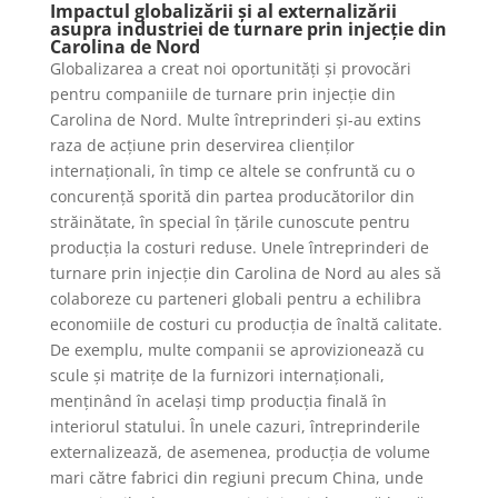
Impactul globalizării și al externalizării
asupra industriei de turnare prin injecție din
Carolina de Nord
Globalizarea a creat noi oportunități și provocări
pentru companiile de turnare prin injecție din
Carolina de Nord. Multe întreprinderi și-au extins
raza de acțiune prin deservirea clienților
internaționali, în timp ce altele se confruntă cu o
concurență sporită din partea producătorilor din
străinătate, în special în țările cunoscute pentru
producția la costuri reduse. Unele întreprinderi de
turnare prin injecție din Carolina de Nord au ales să
colaboreze cu parteneri globali pentru a echilibra
economiile de costuri cu producția de înaltă calitate.
De exemplu, multe companii se aprovizionează cu
scule și matrițe de la furnizori internaționali,
menținând în același timp producția finală în
interiorul statului. În unele cazuri, întreprinderile
externalizează, de asemenea, producția de volume
mari către fabrici din regiuni precum China, unde