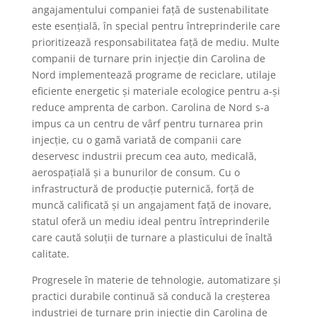
angajamentului companiei față de sustenabilitate
este esențială, în special pentru întreprinderile care
prioritizează responsabilitatea față de mediu. Multe
companii de turnare prin injecție din Carolina de
Nord implementează programe de reciclare, utilaje
eficiente energetic și materiale ecologice pentru a-și
reduce amprenta de carbon. Carolina de Nord s-a
impus ca un centru de vârf pentru turnarea prin
injecție, cu o gamă variată de companii care
deservesc industrii precum cea auto, medicală,
aerospațială și a bunurilor de consum. Cu o
infrastructură de producție puternică, forță de
muncă calificată și un angajament față de inovare,
statul oferă un mediu ideal pentru întreprinderile
care caută soluții de turnare a plasticului de înaltă
calitate.
Progresele în materie de tehnologie, automatizare și
practici durabile continuă să conducă la creșterea
industriei de turnare prin injecție din Carolina de