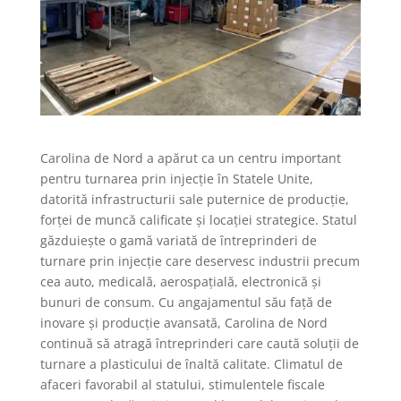
Carolina de Nord a apărut ca un centru important
pentru turnarea prin injecție în Statele Unite,
datorită infrastructurii sale puternice de producție,
forței de muncă calificate și locației strategice. Statul
găzduiește o gamă variată de întreprinderi de
turnare prin injecție care deservesc industrii precum
cea auto, medicală, aerospațială, electronică și
bunuri de consum. Cu angajamentul său față de
inovare și producție avansată, Carolina de Nord
continuă să atragă întreprinderi care caută soluții de
turnare a plasticului de înaltă calitate. Climatul de
afaceri favorabil al statului, stimulentele fiscale