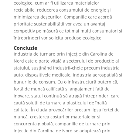
ecologice, cum ar fi utilizarea materialelor
reciclabile, reducerea consumului de energie și
minimizarea deșeurilor. Companiile care acordă
prioritate sustenabilității vor avea un avantaj
competitiv pe măsură ce tot mai mulți consumatori și
întreprinderi vor solicita produse ecologice.
Concluzie
Industria de turnare prin injecție din Carolina de
Nord este o parte vitală a sectorului de producție al
statului, susținând industrii-cheie precum industria
auto, dispozitivele medicale, industria aerospațială și
bunurile de consum. Cu o infrastructură puternică,
forță de muncă calificată și angajament față de
inovare, statul continuă să atragă întreprinderi care
caută soluții de turnare a plasticului de înaltă
calitate. În ciuda provocărilor precum lipsa forței de
muncă, creșterea costurilor materialelor și
concurența globală, companiile de turnare prin
injecție din Carolina de Nord se adaptează prin