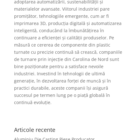
adoptarea automatizării, sustenabilității și
materialelor avansate. Viitorul industriei pare
promițător, tehnologiile emergente, cum ar fi
imprimarea 3D, producția digitală și automatizarea
inteligentă, conducând la îmbunătățirea în
continuare a eficienței și calității produselor. Pe
măsură ce cererea de componente din plastic
turnate cu precizie continuă să crească, companiile
de turnare prin injecție din Carolina de Nord sunt
bine poziționate pentru a satisface nevoile
industriei. Investind în tehnologii de ultimă
generație, în dezvoltarea forței de muncă și în
practici durabile, aceste companii își asigură
succesul pe termen lung pe o piață globală în
continuă evoluție.
Articole recente
Aluminiu Die Casting Piese Producator