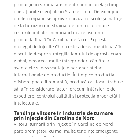
producție în străinătate, menținând în același timp
operațiunile esențiale în Statele Unite. De exemplu,
unele companii se aprovizionează cu scule și matrițe
de la furnizori din străinătate pentru a reduce
costurile inițiale, menținând în același timp
producția finală în Carolina de Nord. Expresia
mucegai de injecție China este adesea menționată în
discuțiile despre strategiile lanțului de aprovizionare
global, deoarece multe întreprinderi cântăresc
avantajele și dezavantajele parteneriatelor
internaționale de producție. În timp ce producția
offshore poate fi rentabilă, producătorii locali trebuie
să ia în considerare factori precum întârzierile de
expediere, controlul calității și protecția proprietății
intelectuale.
Tendințe viitoare în industria de turnare
prin injecție din Carolina de Nord
Viitorul turnării prin injecție în Carolina de Nord
pare promițător, cu mai multe tendințe emergente