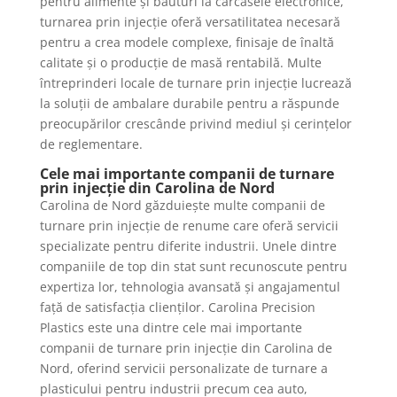
pentru alimente și băuturi la carcasele electronice,
turnarea prin injecție oferă versatilitatea necesară
pentru a crea modele complexe, finisaje de înaltă
calitate și o producție de masă rentabilă. Multe
întreprinderi locale de turnare prin injecție lucrează
la soluții de ambalare durabile pentru a răspunde
preocupărilor crescânde privind mediul și cerințelor
de reglementare.
Cele mai importante companii de turnare
prin injecție din Carolina de Nord
Carolina de Nord găzduiește multe companii de
turnare prin injecție de renume care oferă servicii
specializate pentru diferite industrii. Unele dintre
companiile de top din stat sunt recunoscute pentru
expertiza lor, tehnologia avansată și angajamentul
față de satisfacția clienților. Carolina Precision
Plastics este una dintre cele mai importante
companii de turnare prin injecție din Carolina de
Nord, oferind servicii personalizate de turnare a
plasticului pentru industrii precum cea auto,