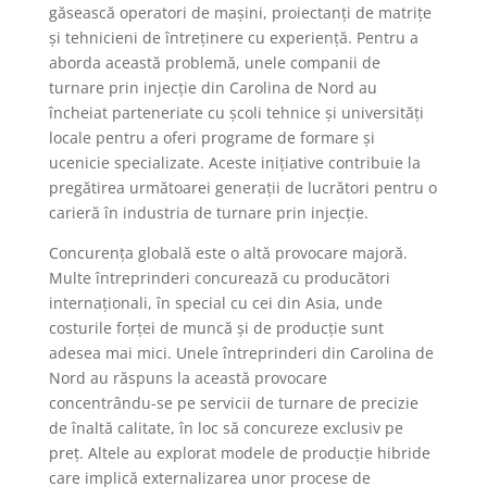
găsească operatori de mașini, proiectanți de matrițe
și tehnicieni de întreținere cu experiență. Pentru a
aborda această problemă, unele companii de
turnare prin injecție din Carolina de Nord au
încheiat parteneriate cu școli tehnice și universități
locale pentru a oferi programe de formare și
ucenicie specializate. Aceste inițiative contribuie la
pregătirea următoarei generații de lucrători pentru o
carieră în industria de turnare prin injecție.
Concurența globală este o altă provocare majoră.
Multe întreprinderi concurează cu producători
internaționali, în special cu cei din Asia, unde
costurile forței de muncă și de producție sunt
adesea mai mici. Unele întreprinderi din Carolina de
Nord au răspuns la această provocare
concentrându-se pe servicii de turnare de precizie
de înaltă calitate, în loc să concureze exclusiv pe
preț. Altele au explorat modele de producție hibride
care implică externalizarea unor procese de