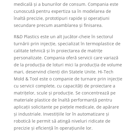
medicală și a bunurilor de consum. Compania este
cunoscută pentru expertiza sa în modelarea de
înaltă precizie, prototipuri rapide și operațiuni
secundare precum asamblarea și finisarea.
R&D Plastics este un alt jucător-cheie în sectorul
turnării prin injecție, specializat în termoplastice de
calitate tehnică și în proiectarea de matrițe
personalizate. Compania oferă servicii care variază
de la producția de loturi mici la producția de volume
mari, deservind clienți din Statele Unite. Hi-Tech
Mold & Tool este o companie de turnare prin injecție
cu servicii complete, cu capacități de proiectare a
matrițelor, scule și producție. Se concentrează pe
materiale plastice de înaltă performanță pentru
aplicații solicitante pe piețele medicale, de apărare
și industriale. Investițiile lor în automatizare și
robotică le permit să atingă niveluri ridicate de
precizie și eficiență în operațiunile lor.