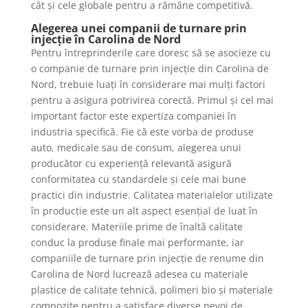
cât și cele globale pentru a rămâne competitivă.
Alegerea unei companii de turnare prin
injecție în Carolina de Nord
Pentru întreprinderile care doresc să se asocieze cu
o companie de turnare prin injecție din Carolina de
Nord, trebuie luați în considerare mai mulți factori
pentru a asigura potrivirea corectă. Primul și cel mai
important factor este expertiza companiei în
industria specifică. Fie că este vorba de produse
auto, medicale sau de consum, alegerea unui
producător cu experiență relevantă asigură
conformitatea cu standardele și cele mai bune
practici din industrie. Calitatea materialelor utilizate
în producție este un alt aspect esențial de luat în
considerare. Materiile prime de înaltă calitate
conduc la produse finale mai performante, iar
companiile de turnare prin injecție de renume din
Carolina de Nord lucrează adesea cu materiale
plastice de calitate tehnică, polimeri bio și materiale
compozite pentru a satisface diverse nevoi de