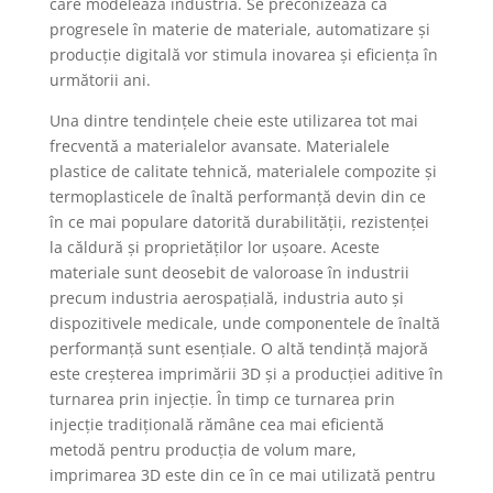
care modelează industria. Se preconizează că
progresele în materie de materiale, automatizare și
producție digitală vor stimula inovarea și eficiența în
următorii ani.
Una dintre tendințele cheie este utilizarea tot mai
frecventă a materialelor avansate. Materialele
plastice de calitate tehnică, materialele compozite și
termoplasticele de înaltă performanță devin din ce
în ce mai populare datorită durabilității, rezistenței
la căldură și proprietăților lor ușoare. Aceste
materiale sunt deosebit de valoroase în industrii
precum industria aerospațială, industria auto și
dispozitivele medicale, unde componentele de înaltă
performanță sunt esențiale. O altă tendință majoră
este creșterea imprimării 3D și a producției aditive în
turnarea prin injecție. În timp ce turnarea prin
injecție tradițională rămâne cea mai eficientă
metodă pentru producția de volum mare,
imprimarea 3D este din ce în ce mai utilizată pentru