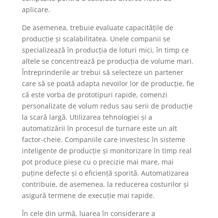
aplicare.
De asemenea, trebuie evaluate capacitățile de
producție și scalabilitatea. Unele companii se
specializează în producția de loturi mici, în timp ce
altele se concentrează pe producția de volume mari.
Întreprinderile ar trebui să selecteze un partener
care să se poată adapta nevoilor lor de producție, fie
că este vorba de prototipuri rapide, comenzi
personalizate de volum redus sau serii de producție
la scară largă. Utilizarea tehnologiei și a
automatizării în procesul de turnare este un alt
factor-cheie. Companiile care investesc în sisteme
inteligente de producție și monitorizare în timp real
pot produce piese cu o precizie mai mare, mai
puține defecte și o eficiență sporită. Automatizarea
contribuie, de asemenea, la reducerea costurilor și
asigură termene de execuție mai rapide.
În cele din urmă, luarea în considerare a