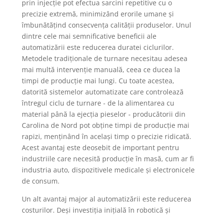
prin injecție pot efectua sarcini repetitive cu o
precizie extremă, minimizând erorile umane și
îmbunătățind consecvența calității produselor. Unul
dintre cele mai semnificative beneficii ale
automatizării este reducerea duratei ciclurilor.
Metodele tradiționale de turnare necesitau adesea
mai multă intervenție manuală, ceea ce ducea la
timpi de producție mai lungi. Cu toate acestea,
datorită sistemelor automatizate care controlează
întregul ciclu de turnare - de la alimentarea cu
material până la ejecția pieselor - producătorii din
Carolina de Nord pot obține timpi de producție mai
rapizi, menținând în același timp o precizie ridicată.
Acest avantaj este deosebit de important pentru
industriile care necesită producție în masă, cum ar fi
industria auto, dispozitivele medicale și electronicele
de consum.
Un alt avantaj major al automatizării este reducerea
costurilor. Deși investiția inițială în robotică și