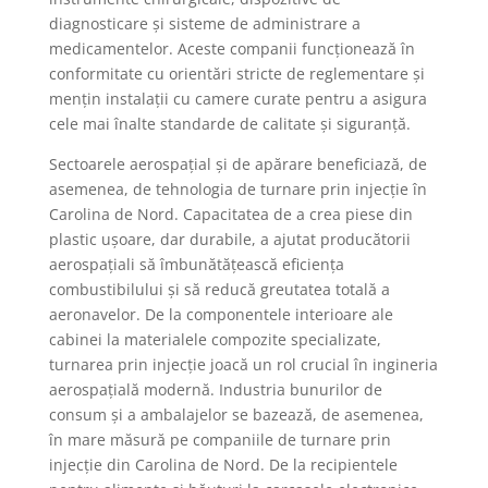
diagnosticare și sisteme de administrare a
medicamentelor. Aceste companii funcționează în
conformitate cu orientări stricte de reglementare și
mențin instalații cu camere curate pentru a asigura
cele mai înalte standarde de calitate și siguranță.
Sectoarele aerospațial și de apărare beneficiază, de
asemenea, de tehnologia de turnare prin injecție în
Carolina de Nord. Capacitatea de a crea piese din
plastic ușoare, dar durabile, a ajutat producătorii
aerospațiali să îmbunătățească eficiența
combustibilului și să reducă greutatea totală a
aeronavelor. De la componentele interioare ale
cabinei la materialele compozite specializate,
turnarea prin injecție joacă un rol crucial în ingineria
aerospațială modernă. Industria bunurilor de
consum și a ambalajelor se bazează, de asemenea,
în mare măsură pe companiile de turnare prin
injecție din Carolina de Nord. De la recipientele