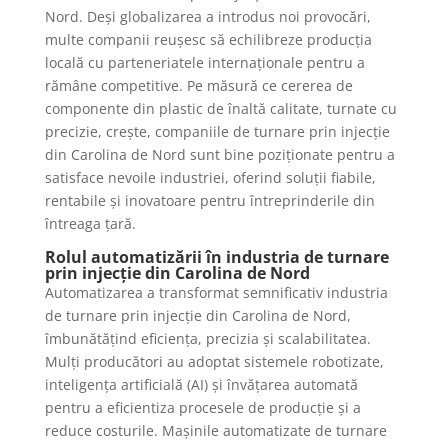
Nord. Deși globalizarea a introdus noi provocări,
multe companii reușesc să echilibreze producția
locală cu parteneriatele internaționale pentru a
rămâne competitive. Pe măsură ce cererea de
componente din plastic de înaltă calitate, turnate cu
precizie, crește, companiile de turnare prin injecție
din Carolina de Nord sunt bine poziționate pentru a
satisface nevoile industriei, oferind soluții fiabile,
rentabile și inovatoare pentru întreprinderile din
întreaga țară.
Rolul automatizării în industria de turnare
prin injecție din Carolina de Nord
Automatizarea a transformat semnificativ industria
de turnare prin injecție din Carolina de Nord,
îmbunătățind eficiența, precizia și scalabilitatea.
Mulți producători au adoptat sistemele robotizate,
inteligența artificială (AI) și învățarea automată
pentru a eficientiza procesele de producție și a
reduce costurile. Mașinile automatizate de turnare