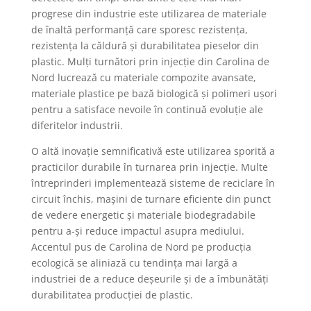
progrese din industrie este utilizarea de materiale
de înaltă performanță care sporesc rezistența,
rezistența la căldură și durabilitatea pieselor din
plastic. Mulți turnători prin injecție din Carolina de
Nord lucrează cu materiale compozite avansate,
materiale plastice pe bază biologică și polimeri ușori
pentru a satisface nevoile în continuă evoluție ale
diferitelor industrii.
O altă inovație semnificativă este utilizarea sporită a
practicilor durabile în turnarea prin injecție. Multe
întreprinderi implementează sisteme de reciclare în
circuit închis, mașini de turnare eficiente din punct
de vedere energetic și materiale biodegradabile
pentru a-și reduce impactul asupra mediului.
Accentul pus de Carolina de Nord pe producția
ecologică se aliniază cu tendința mai largă a
industriei de a reduce deșeurile și de a îmbunătăți
durabilitatea producției de plastic.