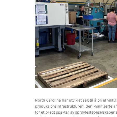
North Carolina har utviklet seg til å bli et vik
produksjonsinfrastrukturen, den kvalifiserte 
for et bredt spekter av sprøytestøpeselskaper s