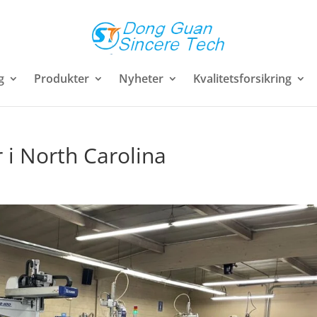
g
Produkter
Nyheter
Kvalitetsforsikring
 i North Carolina