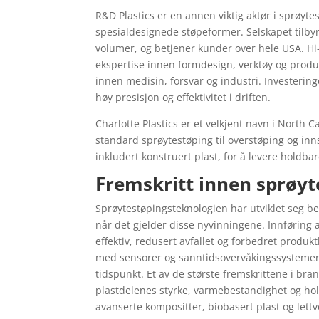
R&D Plastics er en annen viktig aktør i sprøyte
spesialdesignede støpeformer. Selskapet tilby
volumer, og betjener kunder over hele USA. Hi
ekspertise innen formdesign, verktøy og prod
innen medisin, forsvar og industri. Investerin
høy presisjon og effektivitet i driften.
Charlotte Plastics er et velkjent navn i North C
standard sprøytestøping til overstøping og inn
inkludert konstruert plast, for å levere holdba
Fremskritt innen sprøyt
Sprøytestøpingsteknologien har utviklet seg bety
når det gjelder disse nyvinningene. Innføring
effektiv, redusert avfallet og forbedret prod
med sensorer og sanntidsovervåkingssystemer f
tidspunkt. Et av de største fremskrittene i br
plastdelenes styrke, varmebestandighet og ho
avanserte kompositter, biobasert plast og lett