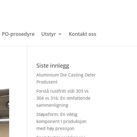
PO-prosedyre
Utstyr
Kontakt oss
Siste innlegg
Aluminium Die Casting Deler
Produsent
Forstå rustfritt stål 303 vs
304 vs 316: En omfattende
sammenligning
Støpeform: En viktig
komponent i produksjon
med høy presisjon