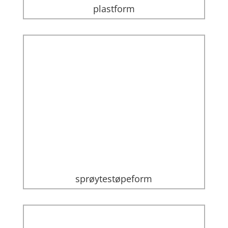
plastform
sprøytestøpeform