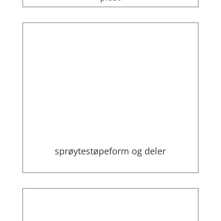
sprøytestøpeform og deler