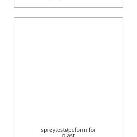
sprøytestøpeform for
plast