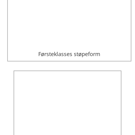
Førsteklasses støpeform