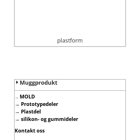
plastform
Muggprodukt
MOLD
→
→
Prototypedeler
→
Plastdel
→
silikon- og gummideler
Kontakt oss