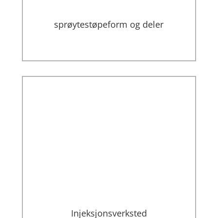
sprøytestøpeform og deler
Injeksjonsverksted