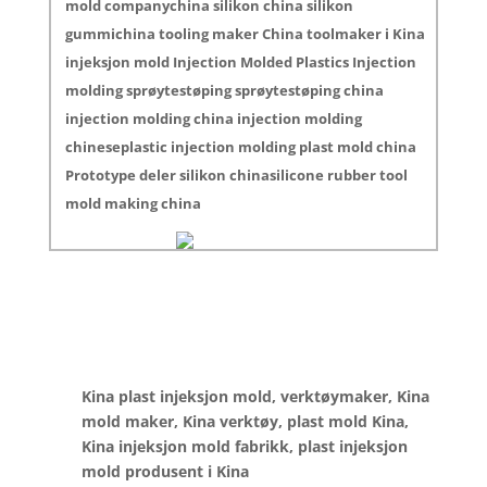
mold companychina silikon china silikon
gummichina tooling maker China toolmaker i Kina
injeksjon mold Injection Molded Plastics Injection
molding sprøytestøping sprøytestøping china
injection molding china injection molding
chineseplastic injection molding plast mold china
Prototype deler silikon chinasilicone rubber tool
mold making china
Kina plast injeksjon mold, verktøymaker, Kina
mold maker, Kina verktøy, plast mold Kina,
Kina injeksjon mold fabrikk, plast injeksjon
mold produsent i Kina