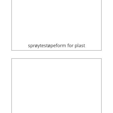
sprøytestøpeform for plast