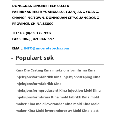
DONGGUAN SINCERE TECH CO.LTD
FABRIKKADRESSE: YUANXIA LU, YUANJIANG YUANG,
CHANGPING TOWN, DONNGUAN CITY,GUANGDONG
PROVINCE, CHINA 523000
TLF: +86 (0)769 3366 9997
FAKS: +86 (0)769 3366 9997
EMAIL:
INFO@sinceretetechs.com
Populært søk
Kina Die Casting Kina injeksjonsformfirma Kina
injeksjonsformfabrikk Kina injeksjonsstøping Kina
injeksjonsformfabrikk Kina
injeksjonsformprodusent Kina Injection Mold Kina
injeksjonsformfirma Kina mold fabrikk Kina mold
maker Kina mold leverandør Kina mold Kina Mold
maker Kina Mold leverandører av Mold Kina plast