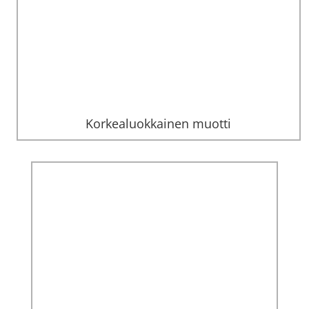
Korkealuokkainen muotti