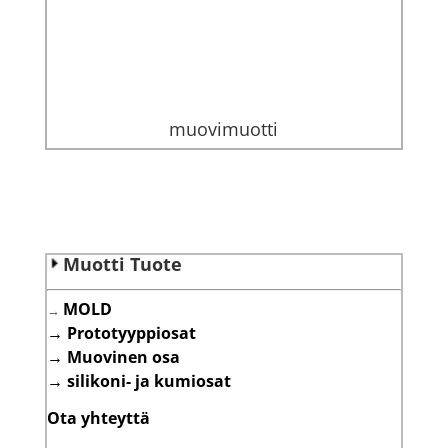
muovimuotti
Muotti Tuote
MOLD
→
→
Prototyyppiosat
→
Muovinen osa
→
silikoni- ja kumiosat
Ota yhteyttä