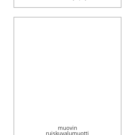
muovin
ruiskuvalumuotti