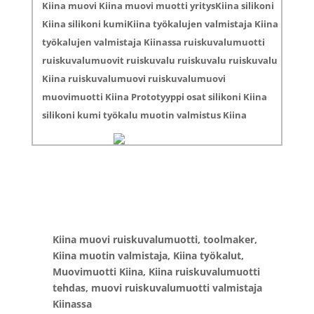
Kiina muovi Kiina muovi muotti yritysKiina silikoni
Kiina silikoni kumiKiina työkalujen valmistaja Kiina
työkalujen valmistaja Kiinassa ruiskuvalumuotti
ruiskuvalumuovit ruiskuvalu ruiskuvalu ruiskuvalu
Kiina ruiskuvalumuovi ruiskuvalumuovi
muovimuotti Kiina Prototyyppi osat silikoni Kiina
silikoni kumi työkalu muotin valmistus Kiina
Kiina muovi ruiskuvalumuotti, toolmaker,
Kiina muotin valmistaja, Kiina työkalut,
Muovimuotti Kiina, Kiina ruiskuvalumuotti
tehdas, muovi ruiskuvalumuotti valmistaja
Kiinassa