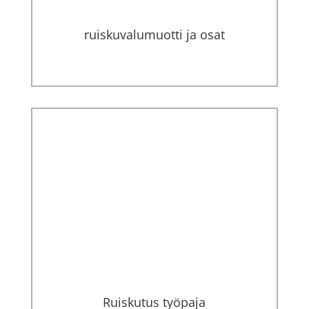
ruiskuvalumuotti ja osat
Ruiskutus työpaja