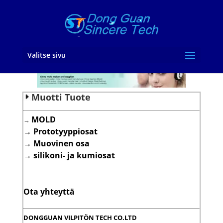
Valitse sivu
Muotti Tuote
MOLD
→
→
Prototyyppiosat
→
Muovinen osa
→
silikoni- ja kumiosat
Ota yhteyttä
DONGGUAN VILPITÖN TECH CO.LTD