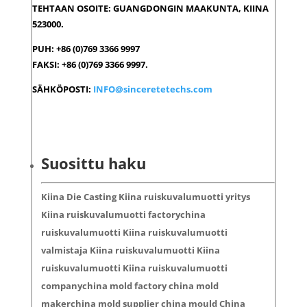
TEHTAAN OSOITE: GUANGDONGIN MAAKUNTA, KIINA
523000.
PUH: +86 (0)769 3366 9997
FAKSI: +86 (0)769 3366 9997.
SÄHKÖPOSTI:
INFO@sinceretetechs.com
Suosittu haku
Kiina Die Casting Kiina ruiskuvalumuotti yritys
Kiina ruiskuvalumuotti factorychina
ruiskuvalumuotti Kiina ruiskuvalumuotti
valmistaja Kiina ruiskuvalumuotti Kiina
ruiskuvalumuotti Kiina ruiskuvalumuotti
companychina mold factory china mold
makerchina mold supplier china mould China