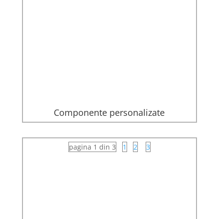
Componente personalizate
pagina 1 din 3
1
2
3