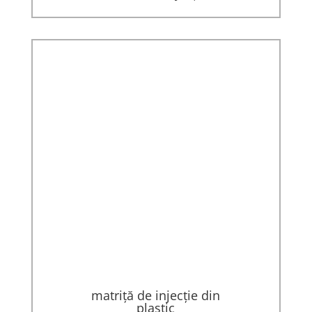
matriță de injecție din
plastic