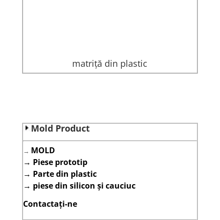
matriță din plastic
Mold Product
MOLD
→
→
Piese prototip
→
Parte din plastic
→
piese din silicon și cauciuc
Contactați-ne