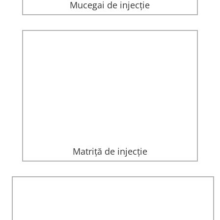
Mucegai de injecție
Matriță de injecție