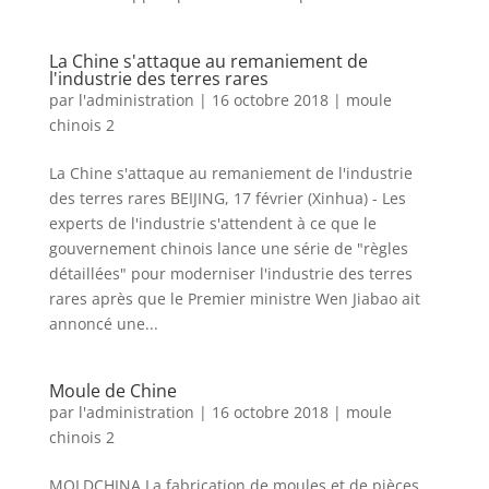
La Chine s'attaque au remaniement de
l'industrie des terres rares
par
l'administration
|
16 octobre 2018
|
moule
chinois 2
La Chine s'attaque au remaniement de l'industrie
des terres rares BEIJING, 17 février (Xinhua) - Les
experts de l'industrie s'attendent à ce que le
gouvernement chinois lance une série de "règles
détaillées" pour moderniser l'industrie des terres
rares après que le Premier ministre Wen Jiabao ait
annoncé une...
Moule de Chine
par
l'administration
|
16 octobre 2018
|
moule
chinois 2
MOLDCHINA La fabrication de moules et de pièces