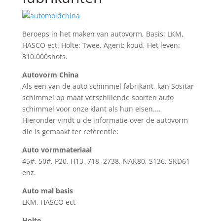
Beroeps in het maken van autovorm, Basis: LKM,
HASCO ect. Holte: Twee, Agent: koud, Het leven:
310.000shots.
Autovorm China
Als een van de auto schimmel fabrikant, kan Sositar
schimmel op maat verschillende soorten auto
schimmel voor onze klant als hun eisen....
Hieronder vindt u de informatie over de autovorm
die is gemaakt ter referentie:
Auto vormmateriaal
45#, 50#, P20, H13, 718, 2738, NAK80, S136, SKD61
enz.
Auto mal basis
LKM, HASCO ect
Holte