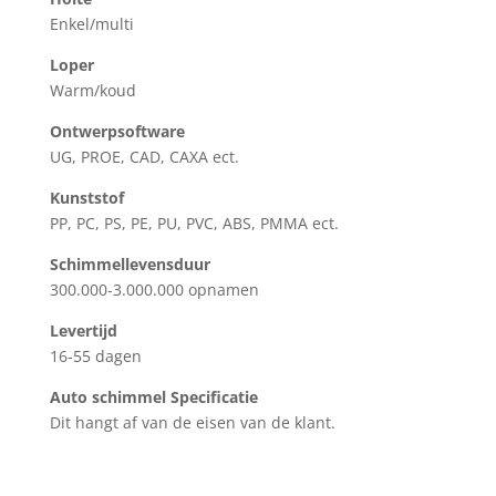
Enkel/multi
Loper
Warm/koud
Ontwerpsoftware
UG, PROE, CAD, CAXA ect.
Kunststof
PP, PC, PS, PE, PU, PVC, ABS, PMMA ect.
Schimmellevensduur
300.000-3.000.000 opnamen
Levertijd
16-55 dagen
Auto schimmel Specificatie
Dit hangt af van de eisen van de klant.