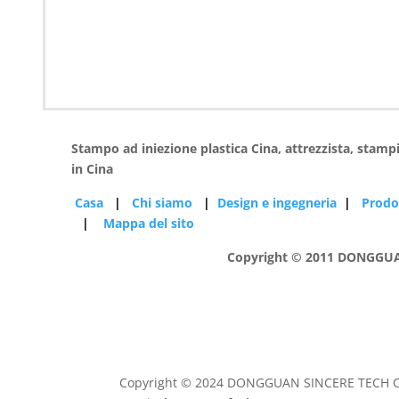
Stampo ad iniezione plastica Cina, attrezzista, stamp
in Cina
Casa
|
Chi siamo
|
Design e ingegneria
|
Prod
|
Mappa del sito
Copyright © 2011 DONGGUAN 
Copyright © 2024 DONGGUAN SINCERE TECH C