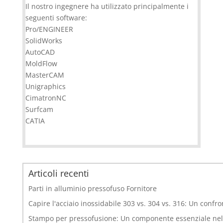
Il nostro ingegnere ha utilizzato principalmente i
seguenti software:
Pro/ENGINEER
SolidWorks
AutoCAD
MoldFlow
MasterCAM
Unigraphics
CimatronNC
Surfcam
CATIA
Articoli recenti
Parti in alluminio pressofuso Fornitore
Capire l'acciaio inossidabile 303 vs. 304 vs. 316: Un confr
Stampo per pressofusione: Un componente essenziale nell