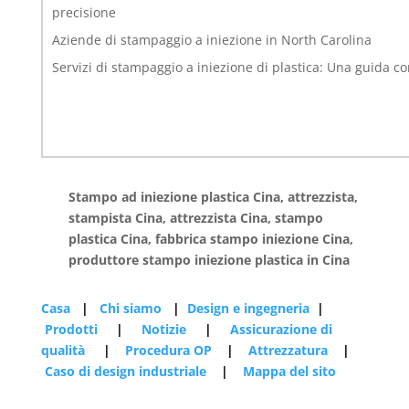
precisione
Aziende di stampaggio a iniezione in North Carolina
Servizi di stampaggio a iniezione di plastica: Una guida c
Stampo ad iniezione plastica Cina, attrezzista,
stampista Cina, attrezzista Cina, stampo
plastica Cina, fabbrica stampo iniezione Cina,
produttore stampo iniezione plastica in Cina
Casa
|
Chi siamo
|
Design e ingegneria
|
Prodotti
|
Notizie
|
Assicurazione di
qualità
|
Procedura OP
|
Attrezzatura
|
Caso di design industriale
|
Mappa del sito