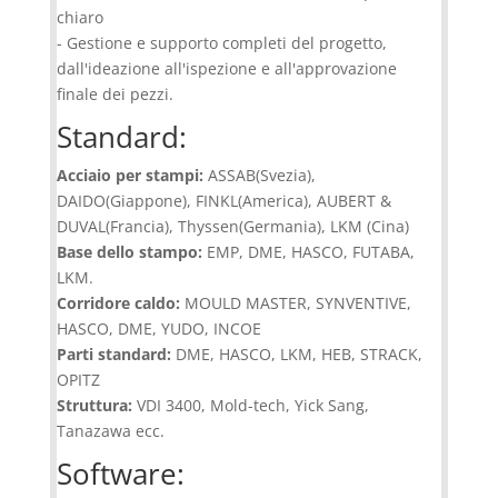
chiaro
- Gestione e supporto completi del progetto,
dall'ideazione all'ispezione e all'approvazione
finale dei pezzi.
Standard:
Acciaio per stampi:
ASSAB(Svezia),
DAIDO(Giappone), FINKL(America), AUBERT &
DUVAL(Francia), Thyssen(Germania), LKM (Cina)
Base dello stampo:
EMP, DME, HASCO, FUTABA,
LKM.
Corridore caldo:
MOULD MASTER, SYNVENTIVE,
HASCO, DME, YUDO, INCOE
Parti standard:
DME, HASCO, LKM, HEB, STRACK,
OPITZ
Struttura:
VDI 3400, Mold-tech, Yick Sang,
Tanazawa ecc.
Software: