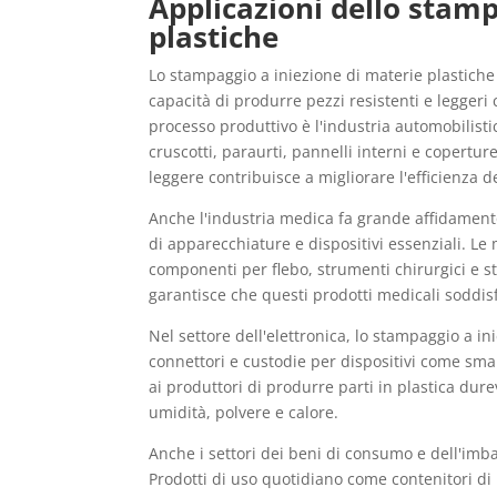
Applicazioni dello stamp
plastiche
Lo stampaggio a iniezione di materie plastiche 
capacità di produrre pezzi resistenti e leggeri
processo produttivo è l'industria automobilis
cruscotti, paraurti, pannelli interni e copertur
leggere contribuisce a migliorare l'efficienza d
Anche l'industria medica fa grande affidament
di apparecchiature e dispositivi essenziali. Le
componenti per flebo, strumenti chirurgici e s
garantisce che questi prodotti medicali soddisfi
Nel settore dell'elettronica, lo stampaggio a in
connettori e custodie per dispositivi come sma
ai produttori di produrre parti in plastica dur
umidità, polvere e calore.
Anche i settori dei beni di consumo e dell'imba
Prodotti di uso quotidiano come contenitori di pl