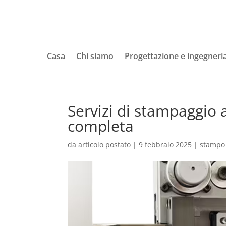
Casa
Chi siamo
Progettazione e ingegneri
Servizi di stampaggio a
completa
da
articolo postato
|
9 febbraio 2025
|
stampo