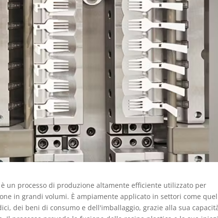
 è un processo di produzione altamente efficiente utilizzato per
ione in grandi volumi. È ampiamente applicato in settori come quel
dici, dei beni di consumo e dell'imballaggio, grazie alla sua capacit