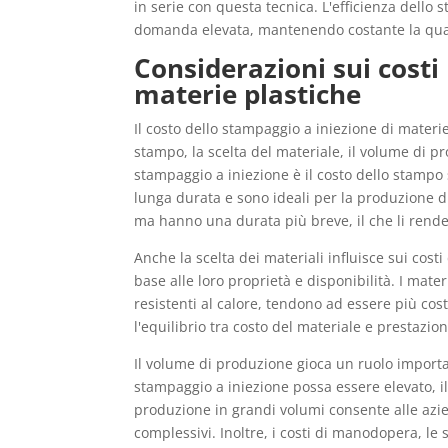
in serie con questa tecnica. L'efficienza dello
domanda elevata, mantenendo costante la qual
Considerazioni sui costi
materie plastiche
Il costo dello stampaggio a iniezione di materie
stampo, la scelta del materiale, il volume di 
stampaggio a iniezione è il costo dello stampo 
lunga durata e sono ideali per la produzione di
ma hanno una durata più breve, il che li rende 
Anche la scelta dei materiali influisce sui cost
base alle loro proprietà e disponibilità. I mate
resistenti al calore, tendono ad essere più co
l'equilibrio tra costo del materiale e prestazio
Il volume di produzione gioca un ruolo importan
stampaggio a iniezione possa essere elevato, i
produzione in grandi volumi consente alle azie
complessivi. Inoltre, i costi di manodopera, le