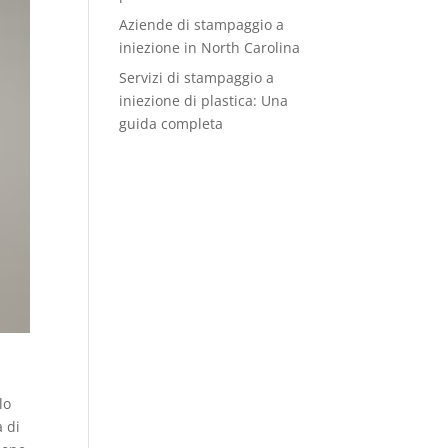
Aziende di stampaggio a
iniezione in North Carolina
Servizi di stampaggio a
iniezione di plastica: Una
guida completa
lo
à di