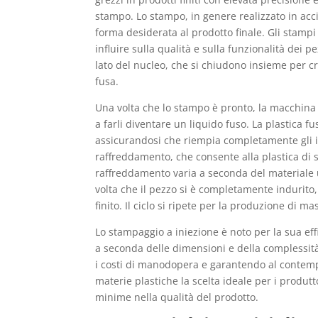
stampo. Lo stampo, in genere realizzato in acc
forma desiderata al prodotto finale. Gli stampi
influire sulla qualità e sulla funzionalità dei 
lato del nucleo, che si chiudono insieme per c
fusa.
Una volta che lo stampo è pronto, la macchina pe
a farli diventare un liquido fuso. La plastica f
assicurandosi che riempia completamente gli int
raffreddamento, che consente alla plastica di s
raffreddamento varia a seconda del materiale u
volta che il pezzo si è completamente indurito,
finito. Il ciclo si ripete per la produzione di ma
Lo stampaggio a iniezione è noto per la sua ef
a seconda delle dimensioni e della complessit
i costi di manodopera e garantendo al contempo
materie plastiche la scelta ideale per i produ
minime nella qualità del prodotto.