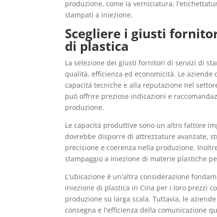
produzione, come la verniciatura, l'etichettatu
stampati a iniezione.
Scegliere i giusti fornit
di plastica
La selezione dei giusti fornitori di servizi di
qualità, efficienza ed economicità. Le aziende d
capacità tecniche e alla reputazione nel setto
può offrire preziose indicazioni e raccomandazi
produzione.
Le capacità produttive sono un altro fattore i
dovrebbe disporre di attrezzature avanzate, st
precisione e coerenza nella produzione. Inoltre,
stampaggio a iniezione di materie plastiche pers
L'ubicazione è un'altra considerazione fondame
iniezione di plastica in Cina per i loro prezzi c
produzione su larga scala. Tuttavia, le aziende 
consegna e l'efficienza della comunicazione qu