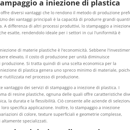
stampaggio a iniezione di plastica
 offre diversi vantaggi che lo rendono il metodo di produzione pref
 Uno dei vantaggi principali è la capacità di produrre grandi quanti
. A differenza di altri processi produttivi, lo stampaggio a iniezion
che esatte, rendendolo ideale per i settori in cui l'uniformità è
niezione di materie plastiche è l'economicità. Sebbene l'investime
sere elevato, il costo di produzione per unità diminuisce
 produzione. Si tratta quindi di una scelta economica per la
iniezione di plastica genera uno spreco minimo di materiale, poich
 e riutilizzata nel processo di produzione.
te vantaggio dei servizi di stampaggio a iniezione di plastica. I
a di resine plastiche, ognuna delle quali offre caratteristiche div
ica, la durata e la flessibilità. Ciò consente alle aziende di selezio
a loro specifica applicazione. Inoltre, lo stampaggio a iniezione
variazioni di colore, texture superficiali e geometrie complesse,
 altamente specializzati.