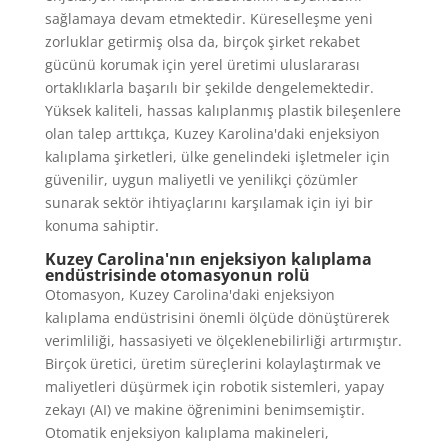
sağlamaya devam etmektedir. Küreselleşme yeni
zorluklar getirmiş olsa da, birçok şirket rekabet
gücünü korumak için yerel üretimi uluslararası
ortaklıklarla başarılı bir şekilde dengelemektedir.
Yüksek kaliteli, hassas kalıplanmış plastik bileşenlere
olan talep arttıkça, Kuzey Karolina'daki enjeksiyon
kalıplama şirketleri, ülke genelindeki işletmeler için
güvenilir, uygun maliyetli ve yenilikçi çözümler
sunarak sektör ihtiyaçlarını karşılamak için iyi bir
konuma sahiptir.
Kuzey Carolina'nın enjeksiyon kalıplama
endüstrisinde otomasyonun rolü
Otomasyon, Kuzey Carolina'daki enjeksiyon
kalıplama endüstrisini önemli ölçüde dönüştürerek
verimliliği, hassasiyeti ve ölçeklenebilirliği artırmıştır.
Birçok üretici, üretim süreçlerini kolaylaştırmak ve
maliyetleri düşürmek için robotik sistemleri, yapay
zekayı (AI) ve makine öğrenimini benimsemiştir.
Otomatik enjeksiyon kalıplama makineleri,