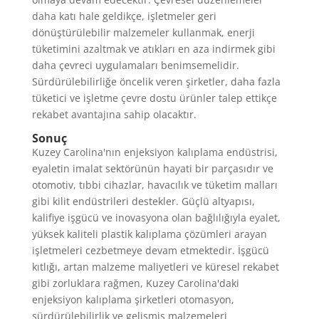
daha katı hale geldikçe, işletmeler geri
dönüştürülebilir malzemeler kullanmak, enerji
tüketimini azaltmak ve atıkları en aza indirmek gibi
daha çevreci uygulamaları benimsemelidir.
Sürdürülebilirliğe öncelik veren şirketler, daha fazla
tüketici ve işletme çevre dostu ürünler talep ettikçe
rekabet avantajına sahip olacaktır.
Sonuç
Kuzey Carolina'nın enjeksiyon kalıplama endüstrisi,
eyaletin imalat sektörünün hayati bir parçasıdır ve
otomotiv, tıbbi cihazlar, havacılık ve tüketim malları
gibi kilit endüstrileri destekler. Güçlü altyapısı,
kalifiye işgücü ve inovasyona olan bağlılığıyla eyalet,
yüksek kaliteli plastik kalıplama çözümleri arayan
işletmeleri cezbetmeye devam etmektedir. İşgücü
kıtlığı, artan malzeme maliyetleri ve küresel rekabet
gibi zorluklara rağmen, Kuzey Carolina'daki
enjeksiyon kalıplama şirketleri otomasyon,
sürdürülebilirlik ve gelişmiş malzemeleri