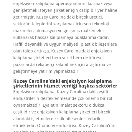
enjeksiyon kalıplama operasyonlarını kurmak veya
genişletmek isteyen şirketler için cazip bir yer haline
getirmiştir. Kuzey Carolina'daki birçok üretici,
sektörün taleplerini karşılamak için son teknoloji
makineler, otomasyon ve gelişmiş malzemeler
kullanarak hassas kalıplamaya odaklanmaktadır.
Hafif, dayanıklı ve uygun maliyetli plastik bileşenlere
olan talep arttıkça, Kuzey Carolina'daki enjeksiyon
kalıplama şirketleri hem yerel hem de küresel
pazarlarda rekabetçi kalabilmek için araştırma ve
geliştirmeye yatırım yapmaktadır.
Kuzey Carolina'daki enjeksiyon kalıplama
şirketlerinin hizmet verdiği başlıca sektörler
Enjeksiyon kalıplama, Kuzey Carolina'daki çeşitli
endüstrilerin desteklenmesinde çok önemli bir rol
oynamaktadır. Eyaletin imalat sektörü oldukça
çeşitlidir ve enjeksiyon kalıplama şirketleri birçok
alandaki işletmelere kritik bileşenler tedarik
etmektedir. Otomotiv endüstrisi, Kuzey Carolina'nın