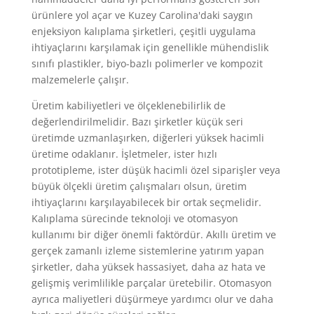
ürünlere yol açar ve Kuzey Carolina'daki saygın
enjeksiyon kalıplama şirketleri, çeşitli uygulama
ihtiyaçlarını karşılamak için genellikle mühendislik
sınıfı plastikler, biyo-bazlı polimerler ve kompozit
malzemelerle çalışır.
Üretim kabiliyetleri ve ölçeklenebilirlik de
değerlendirilmelidir. Bazı şirketler küçük seri
üretimde uzmanlaşırken, diğerleri yüksek hacimli
üretime odaklanır. İşletmeler, ister hızlı
prototipleme, ister düşük hacimli özel siparişler veya
büyük ölçekli üretim çalışmaları olsun, üretim
ihtiyaçlarını karşılayabilecek bir ortak seçmelidir.
Kalıplama sürecinde teknoloji ve otomasyon
kullanımı bir diğer önemli faktördür. Akıllı üretim ve
gerçek zamanlı izleme sistemlerine yatırım yapan
şirketler, daha yüksek hassasiyet, daha az hata ve
gelişmiş verimlilikle parçalar üretebilir. Otomasyon
ayrıca maliyetleri düşürmeye yardımcı olur ve daha