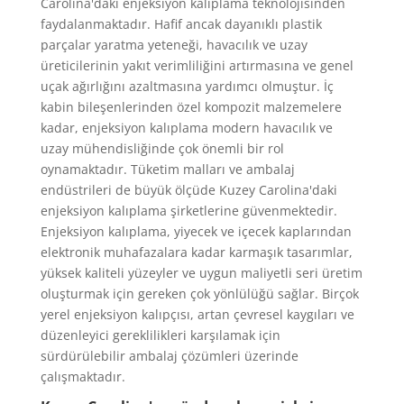
Carolina'daki enjeksiyon kalıplama teknolojisinden
faydalanmaktadır. Hafif ancak dayanıklı plastik
parçalar yaratma yeteneği, havacılık ve uzay
üreticilerinin yakıt verimliliğini artırmasına ve genel
uçak ağırlığını azaltmasına yardımcı olmuştur. İç
kabin bileşenlerinden özel kompozit malzemelere
kadar, enjeksiyon kalıplama modern havacılık ve
uzay mühendisliğinde çok önemli bir rol
oynamaktadır. Tüketim malları ve ambalaj
endüstrileri de büyük ölçüde Kuzey Carolina'daki
enjeksiyon kalıplama şirketlerine güvenmektedir.
Enjeksiyon kalıplama, yiyecek ve içecek kaplarından
elektronik muhafazalara kadar karmaşık tasarımlar,
yüksek kaliteli yüzeyler ve uygun maliyetli seri üretim
oluşturmak için gereken çok yönlülüğü sağlar. Birçok
yerel enjeksiyon kalıpçısı, artan çevresel kaygıları ve
düzenleyici gereklilikleri karşılamak için
sürdürülebilir ambalaj çözümleri üzerinde
çalışmaktadır.