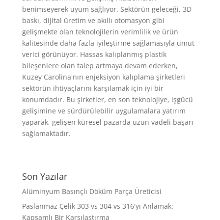
benimseyerek uyum sağlıyor. Sektörün geleceği, 3D
baskı, dijital üretim ve akıllı otomasyon gibi
gelişmekte olan teknolojilerin verimlilik ve ürün
kalitesinde daha fazla iyileştirme sağlamasıyla umut
verici görünüyor. Hassas kalıplanmış plastik
bileşenlere olan talep artmaya devam ederken,
Kuzey Carolina'nın enjeksiyon kalıplama şirketleri
sektörün ihtiyaçlarını karşılamak için iyi bir
konumdadır. Bu şirketler, en son teknolojiye, işgücü
gelişimine ve sürdürülebilir uygulamalara yatırım
yaparak, gelişen küresel pazarda uzun vadeli başarı
sağlamaktadır.
Son Yazılar
Alüminyum Basınçlı Döküm Parça Üreticisi
Paslanmaz Çelik 303 vs 304 vs 316'yı Anlamak:
Kapsamlı Bir Karşılaştırma