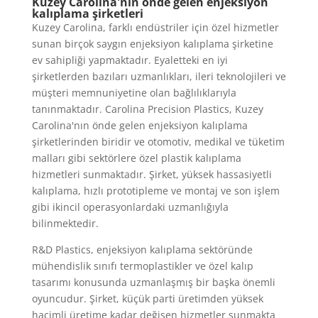
Kuzey Carolina'nın önde gelen enjeksiyon
kalıplama şirketleri
Kuzey Carolina, farklı endüstriler için özel hizmetler
sunan birçok saygın enjeksiyon kalıplama şirketine
ev sahipliği yapmaktadır. Eyaletteki en iyi
şirketlerden bazıları uzmanlıkları, ileri teknolojileri ve
müşteri memnuniyetine olan bağlılıklarıyla
tanınmaktadır. Carolina Precision Plastics, Kuzey
Carolina'nın önde gelen enjeksiyon kalıplama
şirketlerinden biridir ve otomotiv, medikal ve tüketim
malları gibi sektörlere özel plastik kalıplama
hizmetleri sunmaktadır. Şirket, yüksek hassasiyetli
kalıplama, hızlı prototipleme ve montaj ve son işlem
gibi ikincil operasyonlardaki uzmanlığıyla
bilinmektedir.
R&D Plastics, enjeksiyon kalıplama sektöründe
mühendislik sınıfı termoplastikler ve özel kalıp
tasarımı konusunda uzmanlaşmış bir başka önemli
oyuncudur. Şirket, küçük parti üretimden yüksek
hacimli üretime kadar değişen hizmetler sunmakta