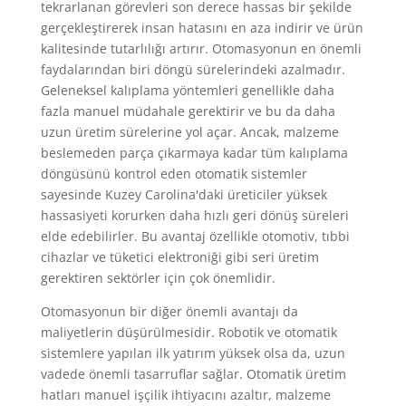
tekrarlanan görevleri son derece hassas bir şekilde
gerçekleştirerek insan hatasını en aza indirir ve ürün
kalitesinde tutarlılığı artırır. Otomasyonun en önemli
faydalarından biri döngü sürelerindeki azalmadır.
Geleneksel kalıplama yöntemleri genellikle daha
fazla manuel müdahale gerektirir ve bu da daha
uzun üretim sürelerine yol açar. Ancak, malzeme
beslemeden parça çıkarmaya kadar tüm kalıplama
döngüsünü kontrol eden otomatik sistemler
sayesinde Kuzey Carolina'daki üreticiler yüksek
hassasiyeti korurken daha hızlı geri dönüş süreleri
elde edebilirler. Bu avantaj özellikle otomotiv, tıbbi
cihazlar ve tüketici elektroniği gibi seri üretim
gerektiren sektörler için çok önemlidir.
Otomasyonun bir diğer önemli avantajı da
maliyetlerin düşürülmesidir. Robotik ve otomatik
sistemlere yapılan ilk yatırım yüksek olsa da, uzun
vadede önemli tasarruflar sağlar. Otomatik üretim
hatları manuel işçilik ihtiyacını azaltır, malzeme