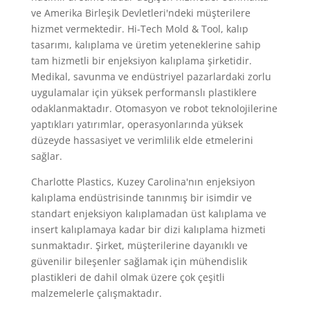
ve Amerika Birleşik Devletleri'ndeki müşterilere
hizmet vermektedir. Hi-Tech Mold & Tool, kalıp
tasarımı, kalıplama ve üretim yeteneklerine sahip
tam hizmetli bir enjeksiyon kalıplama şirketidir.
Medikal, savunma ve endüstriyel pazarlardaki zorlu
uygulamalar için yüksek performanslı plastiklere
odaklanmaktadır. Otomasyon ve robot teknolojilerine
yaptıkları yatırımlar, operasyonlarında yüksek
düzeyde hassasiyet ve verimlilik elde etmelerini
sağlar.
Charlotte Plastics, Kuzey Carolina'nın enjeksiyon
kalıplama endüstrisinde tanınmış bir isimdir ve
standart enjeksiyon kalıplamadan üst kalıplama ve
insert kalıplamaya kadar bir dizi kalıplama hizmeti
sunmaktadır. Şirket, müşterilerine dayanıklı ve
güvenilir bileşenler sağlamak için mühendislik
plastikleri de dahil olmak üzere çok çeşitli
malzemelerle çalışmaktadır.