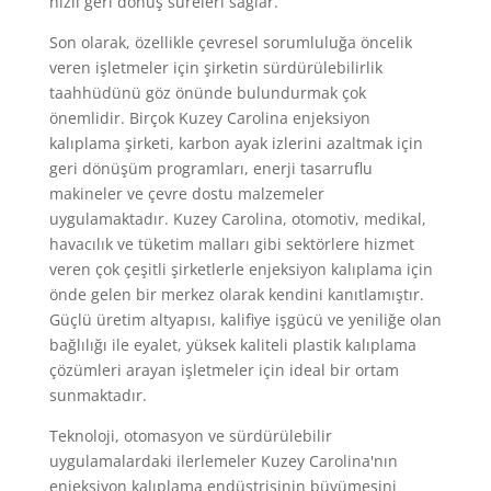
hızlı geri dönüş süreleri sağlar.
Son olarak, özellikle çevresel sorumluluğa öncelik
veren işletmeler için şirketin sürdürülebilirlik
taahhüdünü göz önünde bulundurmak çok
önemlidir. Birçok Kuzey Carolina enjeksiyon
kalıplama şirketi, karbon ayak izlerini azaltmak için
geri dönüşüm programları, enerji tasarruflu
makineler ve çevre dostu malzemeler
uygulamaktadır. Kuzey Carolina, otomotiv, medikal,
havacılık ve tüketim malları gibi sektörlere hizmet
veren çok çeşitli şirketlerle enjeksiyon kalıplama için
önde gelen bir merkez olarak kendini kanıtlamıştır.
Güçlü üretim altyapısı, kalifiye işgücü ve yeniliğe olan
bağlılığı ile eyalet, yüksek kaliteli plastik kalıplama
çözümleri arayan işletmeler için ideal bir ortam
sunmaktadır.
Teknoloji, otomasyon ve sürdürülebilir
uygulamalardaki ilerlemeler Kuzey Carolina'nın
enjeksiyon kalıplama endüstrisinin büyümesini