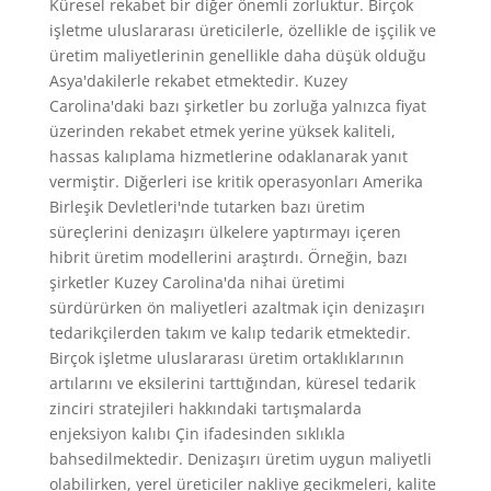
Küresel rekabet bir diğer önemli zorluktur. Birçok
işletme uluslararası üreticilerle, özellikle de işçilik ve
üretim maliyetlerinin genellikle daha düşük olduğu
Asya'dakilerle rekabet etmektedir. Kuzey
Carolina'daki bazı şirketler bu zorluğa yalnızca fiyat
üzerinden rekabet etmek yerine yüksek kaliteli,
hassas kalıplama hizmetlerine odaklanarak yanıt
vermiştir. Diğerleri ise kritik operasyonları Amerika
Birleşik Devletleri'nde tutarken bazı üretim
süreçlerini denizaşırı ülkelere yaptırmayı içeren
hibrit üretim modellerini araştırdı. Örneğin, bazı
şirketler Kuzey Carolina'da nihai üretimi
sürdürürken ön maliyetleri azaltmak için denizaşırı
tedarikçilerden takım ve kalıp tedarik etmektedir.
Birçok işletme uluslararası üretim ortaklıklarının
artılarını ve eksilerini tarttığından, küresel tedarik
zinciri stratejileri hakkındaki tartışmalarda
enjeksiyon kalıbı Çin ifadesinden sıklıkla
bahsedilmektedir. Denizaşırı üretim uygun maliyetli
olabilirken, yerel üreticiler nakliye gecikmeleri, kalite