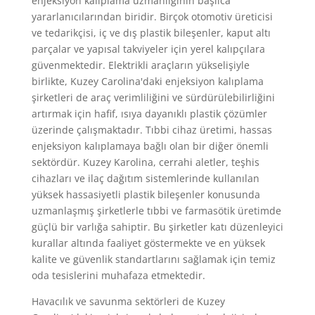
enjeksiyon kalıplama uzmanlığının başlıca
yararlanıcılarından biridir. Birçok otomotiv üreticisi
ve tedarikçisi, iç ve dış plastik bileşenler, kaput altı
parçalar ve yapısal takviyeler için yerel kalıpçılara
güvenmektedir. Elektrikli araçların yükselişiyle
birlikte, Kuzey Carolina'daki enjeksiyon kalıplama
şirketleri de araç verimliliğini ve sürdürülebilirliğini
artırmak için hafif, ısıya dayanıklı plastik çözümler
üzerinde çalışmaktadır. Tıbbi cihaz üretimi, hassas
enjeksiyon kalıplamaya bağlı olan bir diğer önemli
sektördür. Kuzey Karolina, cerrahi aletler, teşhis
cihazları ve ilaç dağıtım sistemlerinde kullanılan
yüksek hassasiyetli plastik bileşenler konusunda
uzmanlaşmış şirketlerle tıbbi ve farmasötik üretimde
güçlü bir varlığa sahiptir. Bu şirketler katı düzenleyici
kurallar altında faaliyet göstermekte ve en yüksek
kalite ve güvenlik standartlarını sağlamak için temiz
oda tesislerini muhafaza etmektedir.
Havacılık ve savunma sektörleri de Kuzey