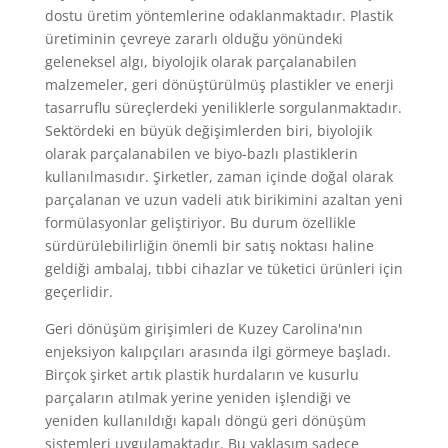
dostu üretim yöntemlerine odaklanmaktadır. Plastik
üretiminin çevreye zararlı olduğu yönündeki
geleneksel algı, biyolojik olarak parçalanabilen
malzemeler, geri dönüştürülmüş plastikler ve enerji
tasarruflu süreçlerdeki yeniliklerle sorgulanmaktadır.
Sektördeki en büyük değişimlerden biri, biyolojik
olarak parçalanabilen ve biyo-bazlı plastiklerin
kullanılmasıdır. Şirketler, zaman içinde doğal olarak
parçalanan ve uzun vadeli atık birikimini azaltan yeni
formülasyonlar geliştiriyor. Bu durum özellikle
sürdürülebilirliğin önemli bir satış noktası haline
geldiği ambalaj, tıbbi cihazlar ve tüketici ürünleri için
geçerlidir.
Geri dönüşüm girişimleri de Kuzey Carolina'nın
enjeksiyon kalıpçıları arasında ilgi görmeye başladı.
Birçok şirket artık plastik hurdaların ve kusurlu
parçaların atılmak yerine yeniden işlendiği ve
yeniden kullanıldığı kapalı döngü geri dönüşüm
sistemleri uygulamaktadır. Bu yaklaşım sadece