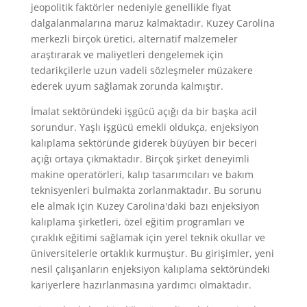
jeopolitik faktörler nedeniyle genellikle fiyat
dalgalanmalarına maruz kalmaktadır. Kuzey Carolina
merkezli birçok üretici, alternatif malzemeler
araştırarak ve maliyetleri dengelemek için
tedarikçilerle uzun vadeli sözleşmeler müzakere
ederek uyum sağlamak zorunda kalmıştır.
İmalat sektöründeki işgücü açığı da bir başka acil
sorundur. Yaşlı işgücü emekli oldukça, enjeksiyon
kalıplama sektöründe giderek büyüyen bir beceri
açığı ortaya çıkmaktadır. Birçok şirket deneyimli
makine operatörleri, kalıp tasarımcıları ve bakım
teknisyenleri bulmakta zorlanmaktadır. Bu sorunu
ele almak için Kuzey Carolina'daki bazı enjeksiyon
kalıplama şirketleri, özel eğitim programları ve
çıraklık eğitimi sağlamak için yerel teknik okullar ve
üniversitelerle ortaklık kurmuştur. Bu girişimler, yeni
nesil çalışanların enjeksiyon kalıplama sektöründeki
kariyerlere hazırlanmasına yardımcı olmaktadır.