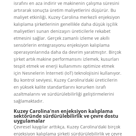
israfını en aza indirir ve makinenin çalışma süresini
artırarak sonuçta üretim maliyetlerini düşürür. Bu
maliyet etkinliği, Kuzey Carolina merkezli enjeksiyon
kalıplama şirketlerinin genellikle daha düşük işçilik
maliyetleri sunan denizaşırı üreticilerle rekabet
etmesini sağlar. Gerçek zamanlı izleme ve akıllı
sensörlerin entegrasyonu enjeksiyon kalıplama
operasyonlarında daha da devrim yaratmıştır. Birçok
şirket artık makine performansını izlemek, kusurları
tespit etmek ve enerji kullanımını optimize etmek
için Nesnelerin İnterneti (IoT) teknolojisini kullanıyor.
Bu kontrol seviyesi, Kuzey Carolina'daki üreticilerin
en yüksek kalite standartlarını korurken israfı
azaltmalarını ve sürdürülebilirliği geliştirmelerini
sağlamaktadır.
Kuzey Carolina'nın enjeksiyon kalıplama
sektöründe sürdürülebilirlik ve çevre dostu
uygulamalar
Çevresel kaygılar arttıkça, Kuzey Carolina'daki birçok
enjeksiyon kalıplama şirketi sürdürülebilirlik ve çevre