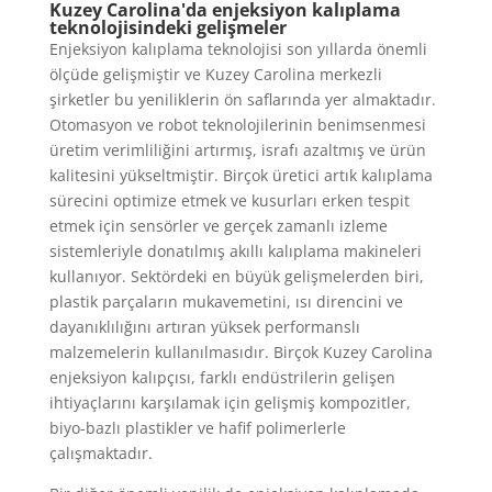
Kuzey Carolina'da enjeksiyon kalıplama
teknolojisindeki gelişmeler
Enjeksiyon kalıplama teknolojisi son yıllarda önemli
ölçüde gelişmiştir ve Kuzey Carolina merkezli
şirketler bu yeniliklerin ön saflarında yer almaktadır.
Otomasyon ve robot teknolojilerinin benimsenmesi
üretim verimliliğini artırmış, israfı azaltmış ve ürün
kalitesini yükseltmiştir. Birçok üretici artık kalıplama
sürecini optimize etmek ve kusurları erken tespit
etmek için sensörler ve gerçek zamanlı izleme
sistemleriyle donatılmış akıllı kalıplama makineleri
kullanıyor. Sektördeki en büyük gelişmelerden biri,
plastik parçaların mukavemetini, ısı direncini ve
dayanıklılığını artıran yüksek performanslı
malzemelerin kullanılmasıdır. Birçok Kuzey Carolina
enjeksiyon kalıpçısı, farklı endüstrilerin gelişen
ihtiyaçlarını karşılamak için gelişmiş kompozitler,
biyo-bazlı plastikler ve hafif polimerlerle
çalışmaktadır.