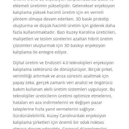
eklemeli üretimin yükselişidir. Geleneksel enjeksiyon
kalıplama yüksek hacimli üretim için en verimli
yöntem olmaya devam ederken, 3D baskı prototip
oluşturma ve düşük hacimli üretim için giderek daha
fazla kullanılmaktadır. Bazı Kuzey Karolina üreticileri,
maliyetleri ve teslim sürelerini azaltan hibrit üretim
çözümleri oluşturmak için 3D baskıyı enjeksiyon
kalıplama ile entegre ediyor.
Dijital üretim ve Endüstri 4.0 teknolojileri enjeksiyon
kalıplama sektörünü de dönüştürüyor. Birçok şirket,
verimliliği artırmak ve arıza süresini azaltmak için
yapay zeka, gerçek zamanlı veri analizi ve öngörücü
bakım kullanan akıllı üretim sistemleri uyguluyor. Bu
teknolojiler üreticilerin üretimi optimize etmelerini,
hataları en aza indirmelerini ve değişen pazar
taleplerine hızla yanıt vermelerini sağlıyor.
Sürdürülebilirlik, Kuzey Carolina'daki enjeksiyon
kalıplama şirketleri için önemli bir odak noktası
olmaya devam edecektir. Çevresel düzenlemeler