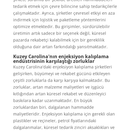
tedarik etmek için çevre bilincine sahip tedarikçilerle
çalışmaktadır. Ayrıca, şirketler çevresel etkiyi en aza
indirmek için lojistik ve paketleme yöntemlerini
optimize etmektedir. Bu girişimler, sürdürülebilir
üretimin artık sadece bir seçenek değil, küresel
pazarda rekabetçi kalabilmek için bir gereklilik
olduğuna dair artan farkındalığı yansıtmaktadır.
Kuzey Carolina'nın enjeksiyon kalıplama
endüstrisinin karşılaştığı zorluklar
Kuzey Carolina'daki enjeksiyon kalıplama şirketleri
gelişirken, büyümeyi ve rekabet gücünü etkileyen
çeşitli zorluklarla da karşı karşıya kalmaktadır. Bu
zorluklar, artan malzeme maliyetleri ve işgücü
kıtlığından artan küresel rekabet ve düzenleyici
baskılara kadar uzanmaktadır. En büyük
zorluklardan biri, dalgalanan hammadde
maliyetleridir. Enjeksiyon kalıplama için gerekli olan
plastikler ve reçineler, petrol fiyatlarındaki
dalgalanmalar, küresel tedarik zinciri aksaklıkları ve