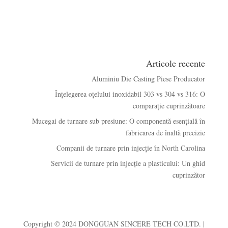
Articole recente
Aluminiu Die Casting Piese Producator
Înțelegerea oțelului inoxidabil 303 vs 304 vs 316: O
comparație cuprinzătoare
Mucegai de turnare sub presiune: O componentă esențială în
fabricarea de înaltă precizie
Companii de turnare prin injecție în North Carolina
Servicii de turnare prin injecție a plasticului: Un ghid
cuprinzător
Copyright © 2024 DONGGUAN SINCERE TECH CO.LTD. |