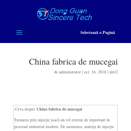
Selectează o Pagină
China fabrica de mucegai
de
administrator
|
oct. 16, 2018
|
știri2
China fabrica de mucegai
.
Ceva despre
Turnarea prin injecție joacă un rol extrem de important în
procesul industrial modern. De asemenea, matrița de injecție