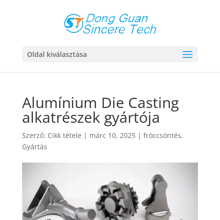
Oldal kiválasztása
Alumínium Die Casting
alkatrészek gyártója
Szerző:
Cikk tétele
|
márc 10, 2025
|
fröccsöntés
,
Gyártás