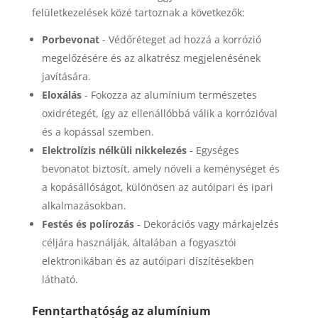
felületkezelések közé tartoznak a következők:
Porbevonat
- Védőréteget ad hozzá a korrózió
megelőzésére és az alkatrész megjelenésének
javítására.
Eloxálás
- Fokozza az alumínium természetes
oxidrétegét, így az ellenállóbbá válik a korrózióval
és a kopással szemben.
Elektrolízis nélküli nikkelezés
- Egységes
bevonatot biztosít, amely növeli a keménységet és
a kopásállóságot, különösen az autóipari és ipari
alkalmazásokban.
Festés és polírozás
- Dekorációs vagy márkajelzés
céljára használják, általában a fogyasztói
elektronikában és az autóipari díszítésekben
látható.
Fenntarthatóság az alumínium