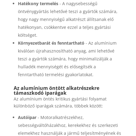
Hatékony termelés
- A nagysebességű
öntvénygyártás lehetővé teszi a gyártók számára,
hogy nagy mennyiségű alkatrészt állítsanak elő
hatékonyan, csökkentve ezzel a teljes gyártási
költséget.
Környezetbarát és fenntartható
- Az alumínium
kiválóan újrahasznosítható anyag, ami lehetővé
teszi a gyártók számára, hogy minimalizálják a
hulladék mennyiségét és elősegítsék a
fenntartható termelési gyakorlatokat.
Az alumínium öntött alkatrészekre
támaszkodó iparágak
Az alumínium öntés kritikus gyártási folyamat
különböző iparágak számára, többek között:
Autóipar
- Motoralkatrészekhez,
sebességváltóházakhoz, kerekekhez és szerkezeti
elemekhez használják a jármű teljesítményének és