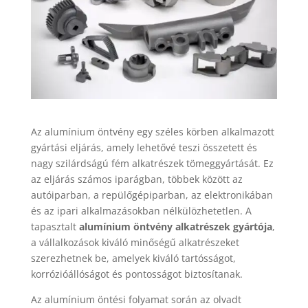
Az alumínium öntvény egy széles körben alkalmazott
gyártási eljárás, amely lehetővé teszi összetett és
nagy szilárdságú fém alkatrészek tömeggyártását. Ez
az eljárás számos iparágban, többek között az
autóiparban, a repülőgépiparban, az elektronikában
és az ipari alkalmazásokban nélkülözhetetlen. A
tapasztalt
alumínium öntvény alkatrészek gyártója
,
a vállalkozások kiváló minőségű alkatrészeket
szerezhetnek be, amelyek kiváló tartósságot,
korrózióállóságot és pontosságot biztosítanak.
Az alumínium öntési folyamat során az olvadt