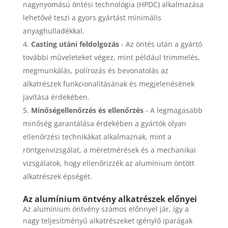
nagynyomású öntési technológia (HPDC) alkalmazása
lehetővé teszi a gyors gyártást minimális
anyaghulladékkal.
Casting utáni feldolgozás
- Az öntés után a gyártó
további műveleteket végez, mint például trimmelés,
megmunkálás, polírozás és bevonatolás az
alkatrészek funkcionalitásának és megjelenésének
javítása érdekében.
Minőségellenőrzés és ellenőrzés
- A legmagasabb
minőség garantálása érdekében a gyártók olyan
ellenőrzési technikákat alkalmaznak, mint a
röntgenvizsgálat, a méretmérések és a mechanikai
vizsgálatok, hogy ellenőrizzék az alumínium öntött
alkatrészek épségét.
Az alumínium öntvény alkatrészek előnyei
Az alumínium öntvény számos előnnyel jár, így a
nagy teljesítményű alkatrészeket igénylő iparágak