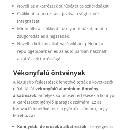
Növeli az alkatrészek sűrűségét és szilárdságát
Csökkenti a porozitást, javítva a végtermék
integritását.
Minimálisra csökkenti az olyan hibákat, mint a
zsugorodás és a légzsebek.
Növeli a kritikus alkalmazásokban, például a
repülőgépiparban és az autóiparban használt
alkatrészek tartósságát.
Vékonyfalú öntvények
A legújabb fejlesztések lehetővé tették a következők
előállítását
vékonyfalú alumínium öntvény
alkatrészek
, amelyek különösen értékesek a könnyű
alkatrészeket igénylő iparágak számára. Ez az
innováció lehetővé teszi a gyártók számára, hogy
létrehozzák:
Könnyebb, de erősebb alkatrészek
- Lényeges az