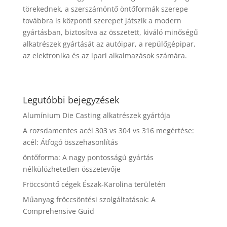
törekednek, a szerszámöntő öntőformák szerepe
továbbra is központi szerepet játszik a modern
gyártásban, biztosítva az összetett, kiváló minőségű
alkatrészek gyártását az autóipar, a repülőgépipar,
az elektronika és az ipari alkalmazások számára.
Legutóbbi bejegyzések
Alumínium Die Casting alkatrészek gyártója
A rozsdamentes acél 303 vs 304 vs 316 megértése:
acél: Átfogó összehasonlítás
öntőforma: A nagy pontosságú gyártás
nélkülözhetetlen összetevője
Fröccsöntő cégek Észak-Karolina területén
Műanyag fröccsöntési szolgáltatások: A
Comprehensive Guid