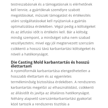
testreszabásnak és a támogatásnak is elérhetőnek
kell lennie, a gyártóknak személyre szabott
megoldásokat, műszaki támogatást és értékesítés
utáni szolgáltatásokat kell nyújtaniuk a gyártás
optimalizálása érdekében. Végül pedig a költségeket
és az átfutási időt is értékelni kell. Bár a költség
mindig szempont, a minőséget soha nem szabad
veszélyeztetni, mivel egy jól megtervezett szerszám
csökkenti a hosszú távú karbantartási költségeket és
növeli a hatékonyságot.
Die Casting Mold karbantartás és hosszú
élettartam
A nyomóformák karbantartása elengedhetetlen a
hosszabb élettartam és az egyenletes
termékminőség biztosítása érdekében. A rendszeres
karbantartás megelőzi az elhasználódást, csökkenti
az állásidőt és javítja az általános hatékonyságot.
Néhány alapvető szerszámkarbantartási gyakorlat
közé tartozik a rendszeres tisztítás a