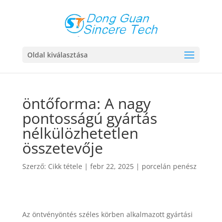
Oldal kiválasztása
öntőforma: A nagy
pontosságú gyártás
nélkülözhetetlen
összetevője
Szerző:
Cikk tétele
|
febr 22, 2025
|
porcelán penész
Az öntvényöntés széles körben alkalmazott gyártási