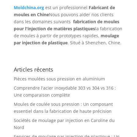
Moldchina.org
est un professionnel
Fabricant de
moules en Chine
Nous pouvons aider nos clients
dans les domaines suivants
fabrication de moules
pour l'injection de matières plastiques
la fabrication
de moules à partir de prototypes rapides,
moulage
par injection de plastique
. Situé à Shenzhen, Chine.
Articles récents
Pièces moulées sous pression en aluminium
Comprendre l'acier inoxydable 303 vs 304 vs 316 :
Une comparaison complète
Moules de coulée sous pression : Un composant
essentiel dans la fabrication de haute précision
Sociétés de moulage par injection en Caroline du
Nord
Services de moulage par injection de plastique : Un