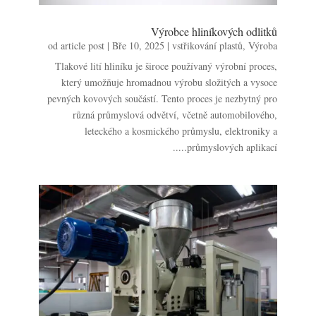
Výrobce hliníkových odlitků
od
article post
|
Bře 10, 2025
|
vstřikování plastů
,
Výroba
Tlakové lití hliníku je široce používaný výrobní proces,
který umožňuje hromadnou výrobu složitých a vysoce
pevných kovových součástí. Tento proces je nezbytný pro
různá průmyslová odvětví, včetně automobilového,
leteckého a kosmického průmyslu, elektroniky a
průmyslových aplikací.....