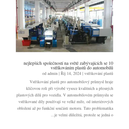
10 nejlepších společností na světě zabývajících se
vstřikováním plastů do automobilů
od
admin
|
Říj 14, 2024
|
vstřikování plastů
Vstřikování plastů pro automobilový průmysl hraje
klíčovou roli při výrobě vysoce kvalitních a přesných
plastových dílů pro vozidla. V automobilovém průmyslu se
vstřikované díly používají ve velké míře, od interiérových
obložení až po funkční součásti motoru. Tato problematika
je velmi důležitá, protože se jedná o...