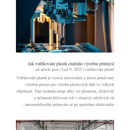
Jak vstřikování plastů změnilo výrobní průmysl
od
article post
|
Led 9, 2025
|
vstřikování plastů
Vstřikování plastů je vysoce univerzální a široce používaný
výrobní proces pro výrobu plastových dílů ve velkých
objemech. Tato technika hraje díky své přesnosti, efektivitě
a účinnosti klíčovou roli v různých odvětvích od
automobilového průmyslu až po spotřební elektroniku....