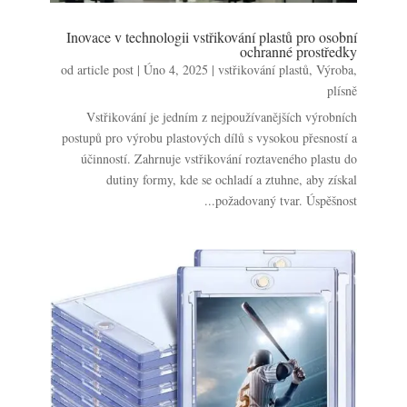
Inovace v technologii vstřikování plastů pro osobní
ochranné prostředky
od
article post
|
Úno 4, 2025
|
vstřikování plastů
,
Výroba
,
plísně
Vstřikování je jedním z nejpoužívanějších výrobních
postupů pro výrobu plastových dílů s vysokou přesností a
účinností. Zahrnuje vstřikování roztaveného plastu do
dutiny formy, kde se ochladí a ztuhne, aby získal
požadovaný tvar. Úspěšnost...