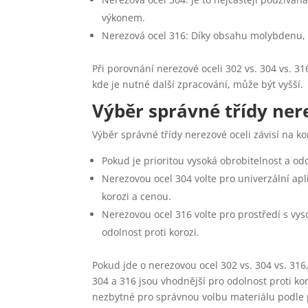
výkonem.
Nerezová ocel 316: Díky obsahu molybdenu, kt
Při porovnání nerezové oceli 302 vs. 304 vs. 31
kde je nutné další zpracování, může být vyšší.
Výběr správné třídy ner
Výběr správné třídy nerezové oceli závisí na k
Pokud je prioritou vysoká obrobitelnost a od
Nerezovou ocel 304 volte pro univerzální apl
korozi a cenou.
Nerezovou ocel 316 volte pro prostředí s vys
odolnost proti korozi.
Pokud jde o nerezovou ocel 302 vs. 304 vs. 316
304 a 316 jsou vhodnější pro odolnost proti kor
nezbytné pro správnou volbu materiálu podle 