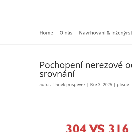
Home
O nás
Navrhování & inženýrst
Pochopení nerezové oc
srovnání
autor:
článek příspěvek
|
Bře 3, 2025
|
plísně