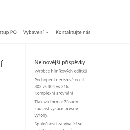
stup PO
Vybavení
Kontaktujte nás
í
Nejnovější příspěvky
Výrobce hliníkových odlitků
Pochopení nerezové oceli
303 vs 304 vs 316:
Komplexní srovnání
Tlaková forma: Zásadní
součást vysoce přesné
výroby.
Společnosti zabývající se