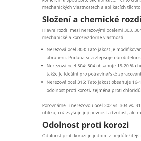
mechanických vlastnostech a aplikacích těchto
Složení a chemické rozdí
Hlavní rozdíl mezi nerezovými ocelemi 303, 304 
mechanické a korozivzdorné vlastnosti.
Nerezová ocel 303: Tato jakost je modifikova
obrábění. Přidaná síra zlepšuje obrobitelnost
Nerezová ocel 304: 304 obsahuje 18-20 % chro
takže je ideální pro potravinářské zpracová
Nerezová ocel 316: Tato jakost obsahuje 16-
odolnost proti korozi, zejména proti chlori
Porovnáme-li nerezovou ocel 302 vs. 304 vs. 31
uhlíku, což zvyšuje její pevnost a tvrdost, ale 
Odolnost proti korozi
Odolnost proti korozi je jedním z nejdůležitěj