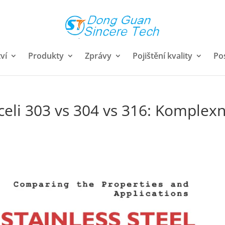
ví
Produkty
Zprávy
Pojištění kvality
Po
eli 303 vs 304 vs 316: Komplexn