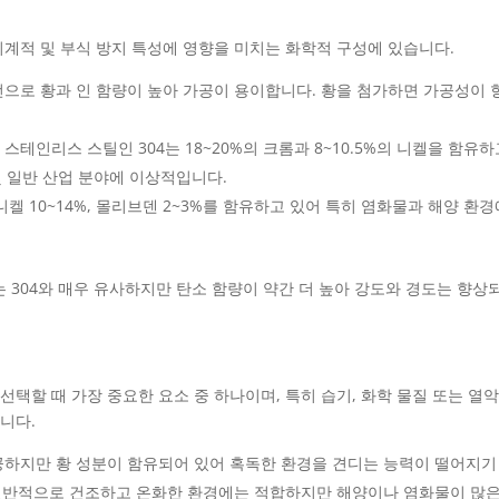
점은 기계적 및 부식 방지 특성에 영향을 미치는 화학적 구성에 있습니다.
 버전으로 황과 인 함량이 높아 가공이 용이합니다. 황을 첨가하면 가공성이 
스테인리스 스틸인 304는 18~20%의 크롬과 8~10.5%의 니켈을 함유하
및 일반 산업 분야에 이상적입니다.
, 니켈 10~14%, 몰리브덴 2~3%를 함유하고 있어 특히 염화물과 해양 환경
02는 304와 매우 유사하지만 탄소 함량이 약간 더 높아 강도와 경도는 향상
서 선택할 때 가장 중요한 요소 중 하나이며, 특히 습기, 화학 물질 또는 열
니다.
제공하지만 황 성분이 함유되어 있어 혹독한 환경을 견디는 능력이 떨어지기
 일반적으로 건조하고 온화한 환경에는 적합하지만 해양이나 염화물이 많은