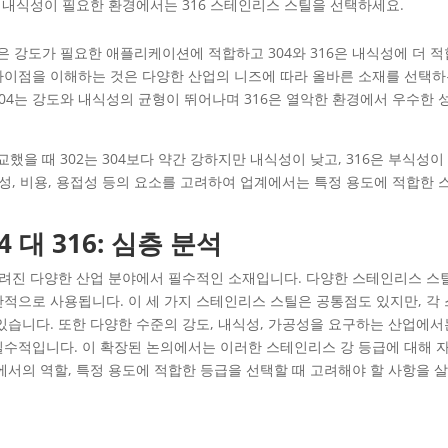
한 내식성이 필요한 환경에서는 316 스테인리스 스틸을 선택하세요.
더 높은 강도가 필요한 애플리케이션에 적합하고 304와 316은 내식성에 더 
6의 차이점을 이해하는 것은 다양한 산업의 니즈에 따라 올바른 소재를 선택
304는 강도와 내식성의 균형이 뛰어나며 316은 열악한 환경에서 우수한 
비교했을 때 302는 304보다 약간 강하지만 내식성이 낮고, 316은 부식성이
성, 비용, 용접성 등의 요소를 고려하여 업계에서는 특정 용도에 적합한 
 대 316: 심층 분석
알려진 다양한 산업 분야에서 필수적인 소재입니다. 다양한 스테인리스 스
장 일반적으로 사용됩니다. 이 세 가지 스테인리스 스틸은 공통점도 있지만, 각
있습니다. 또한 다양한 수준의 강도, 내식성, 가공성을 요구하는 산업에서
것이 필수적입니다. 이 확장된 논의에서는 이러한 스테인리스 강 등급에 대해 
에서의 역할, 특정 용도에 적합한 등급을 선택할 때 고려해야 할 사항을 