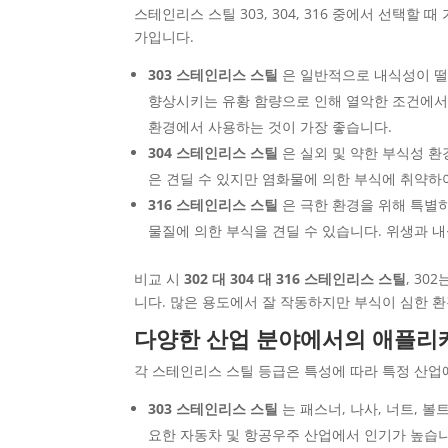
스테인리스 스틸 303, 304, 316 중에서 선택할
가입니다.
303 스테인리스 스틸
은 일반적으로 내식성이 떨
향상시키는 유황 함량으로 인해 열악한 조건에서 
환경에서 사용하는 것이 가장 좋습니다.
304 스테인리스 스틸
은 실외 및 약한 부식성 환
은 견딜 수 있지만 염화물에 의한 부식에 취약하
316 스테인리스 스틸
은 극한 환경을 위해 특별히
물질에 의한 부식을 견딜 수 있습니다. 위생과 내
비교 시
302 대 304 대 316 스테인리스 스틸
, 3
니다. 많은 용도에서 잘 작동하지만 부식이 심한 
다양한 산업 분야에서의 애플리
각 스테인리스 스틸 등급은 특성에 따라 특정 산업
303 스테인리스 스틸
는 패스너, 나사, 너트, 
요한 자동차 및 항공우주 산업에서 인기가 높습니