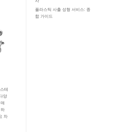
사
플라스틱 사출 성형 서비스: 종
합 가이드
 스테
 다양
 매
정하
요 차