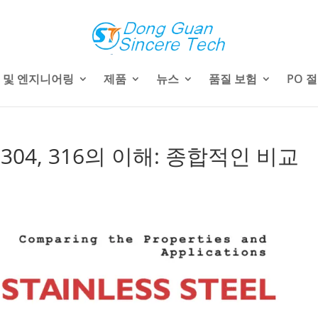
 및 엔지니어링
제품
뉴스
품질 보험
PO 
304, 316의 이해: 종합적인 비교