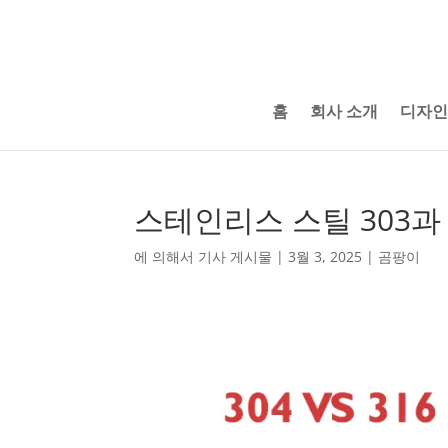
홈
회사 소개
디자인
스테인리스 스틸 303과 
에 의해서
기사 게시물
|
3월 3, 2025
|
곰팡이