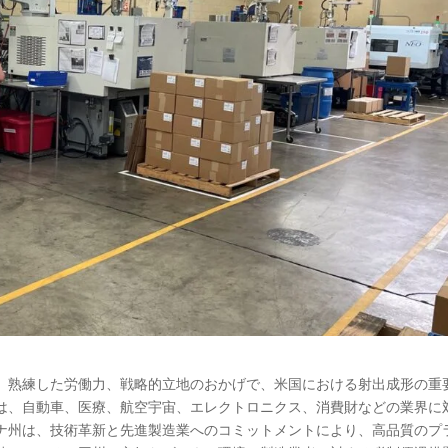
、熟練した労働力、戦略的立地のおかげで、米国における射出成形の重
は、自動車、医療、航空宇宙、エレクトロニクス、消費財などの業界に
ナ州は、技術革新と先進製造業へのコミットメントにより、高品質のプ