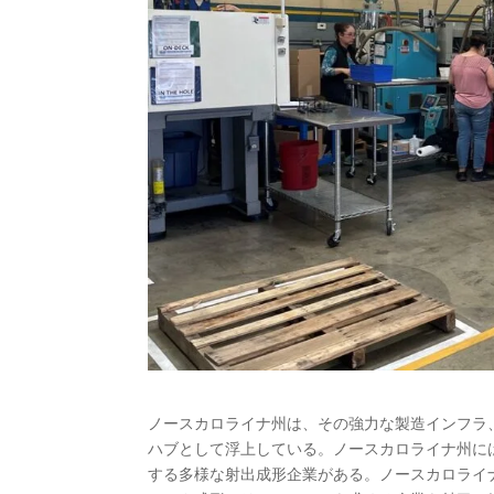
ノースカロライナ州は、その強力な製造インフラ
ハブとして浮上している。ノースカロライナ州に
する多様な射出成形企業がある。ノースカロライ