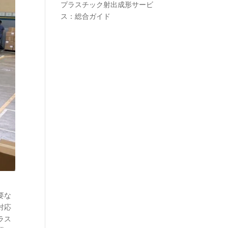
プラスチック射出成形サービ
ス：総合ガイド
要な
対応
ラス