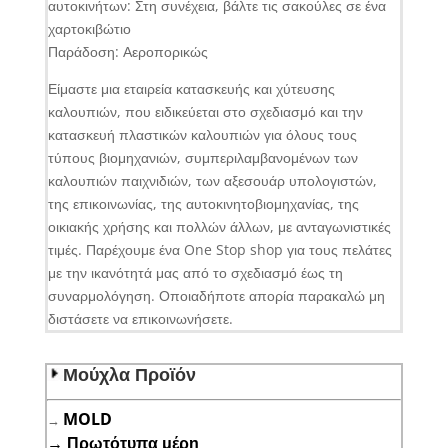
αυτοκινήτων: Στη συνέχεια, βάλτε τις σακούλες σε ένα
χαρτοκιβώτιο
Παράδοση: Αεροπορικώς
Είμαστε μια εταιρεία κατασκευής και χύτευσης
καλουπιών, που ειδικεύεται στο σχεδιασμό και την
κατασκευή πλαστικών καλουπιών για όλους τους
τύπους βιομηχανιών, συμπεριλαμβανομένων των
καλουπιών παιχνιδιών, των αξεσουάρ υπολογιστών,
της επικοινωνίας, της αυτοκινητοβιομηχανίας, της
οικιακής χρήσης και πολλών άλλων, με ανταγωνιστικές
τιμές. Παρέχουμε ένα One Stop shop για τους πελάτες
με την ικανότητά μας από το σχεδιασμό έως τη
συναρμολόγηση. Οποιαδήποτε απορία παρακαλώ μη
διστάσετε να επικοινωνήσετε.
Μούχλα Προϊόν
MOLD
→
→
Πρωτότυπα μέρη