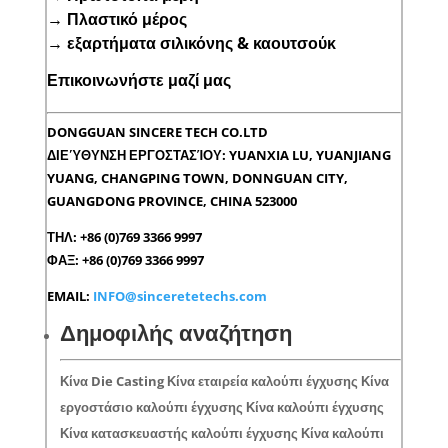
→
Πλαστικό μέρος
→
εξαρτήματα σιλικόνης & καουτσούκ
Επικοινωνήστε μαζί μας
DONGGUAN SINCERE TECH CO.LTD
ΔΙΕΎΘΥΝΣΗ ΕΡΓΟΣΤΑΣΊΟΥ: YUANXIA LU, YUANJIANG
YUANG, CHANGPING TOWN, DONNGUAN CITY,
GUANGDONG PROVINCE, CHINA 523000
ΤΗΛ: +86 (0)769 3366 9997
ΦΑΞ: +86 (0)769 3366 9997
EMAIL:
INFO@sinceretetechs.com
Δημοφιλής αναζήτηση
Κίνα Die Casting Κίνα εταιρεία καλούπι έγχυσης Κίνα
εργοστάσιο καλούπι έγχυσης Κίνα καλούπι έγχυσης
Κίνα κατασκευαστής καλούπι έγχυσης Κίνα καλούπι