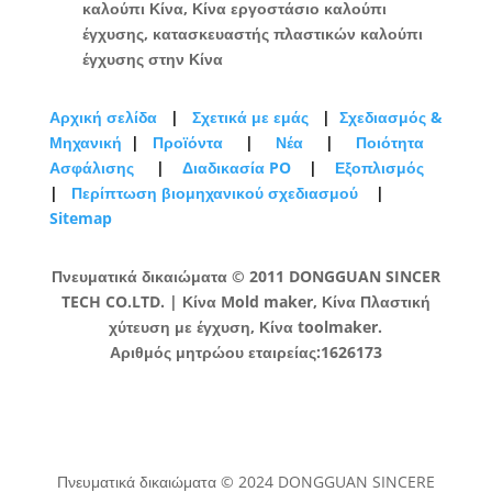
καλούπι Κίνα, Κίνα εργοστάσιο καλούπι
έγχυσης, κατασκευαστής πλαστικών καλούπι
έγχυσης στην Κίνα
Αρχική σελίδα
|
Σχετικά με εμάς
|
Σχεδιασμός &
Μηχανική
|
Προϊόντα
|
Νέα
|
Ποιότητα
Ασφάλισης
|
Διαδικασία PO
|
Εξοπλισμός
|
Περίπτωση βιομηχανικού σχεδιασμού
|
Sitemap
Πνευματικά δικαιώματα © 2011 DONGGUAN SINCER
TECH CO.LTD. | Κίνα Mold maker, Κίνα Πλαστική
χύτευση με έγχυση, Κίνα toolmaker.
Αριθμός μητρώου εταιρείας:1626173
Πνευματικά δικαιώματα © 2024 DONGGUAN SINCERE