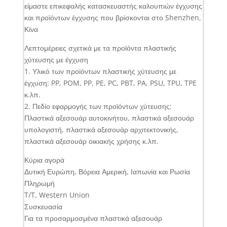
είμαστε επικεφαλής κατασκευαστής καλουπιών έγχυσης
και προϊόντων έγχυσης που βρίσκονται στο Shenzhen,
Κίνα
Λεπτομέρειες σχετικά με τα προϊόντα πλαστικής
χύτευσης με έγχυση
1. Υλικό των προϊόντων πλαστικής χύτευσης με
έγχυση: PP, POM, PP, PE, PC, PBT, PA, PSU, TPU, TPE
κ.λπ.
2. Πεδίο εφαρμογής των προϊόντων χύτευσης:
Πλαστικά αξεσουάρ αυτοκινήτου, πλαστικά αξεσουάρ
υπολογιστή, πλαστικά αξεσουάρ αρχιτεκτονικής,
πλαστικά αξεσουάρ οικιακής χρήσης κ.λπ.
Κύρια αγορά
Δυτική Ευρώπη, Βόρεια Αμερική, Ιαπωνία και Ρωσία
Πληρωμή
T/T, Western Union
Συσκευασία
Για τα προσαρμοσμένα πλαστικά αξεσουάρ