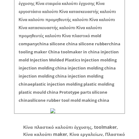
έγχυσης Κίνα εταιρεία καλούπι έγχυσης Κίνα
εργοστάσιο καλούπι Κίνα κατασκευαστής καλούπι
Κίνα καλούπι προμηθευτής καλούπι Κίνα καλούπι
Κίνα κατασκευαστής καλούπι Κίνα καλούπι
προμηθευτές καλούπι Κίνα πλαστικό mold
companychina silicone china silicone rubberchina
tooling maker China toolmaker in china injection
mold Injection Molded Plastics Injection molding
injection molding china injection molding china
injection molding china injection molding
chinaeplastic injection molding plastic molding
plastic mould china Prototype parts silicone
chinasilicone rubber tool mold making china
Κίνα πλαστικό καλούπι έγχυσης, toolmaker,
Κίνα καλούπι maker, Κίνα εργαλείων, Πλαστικό