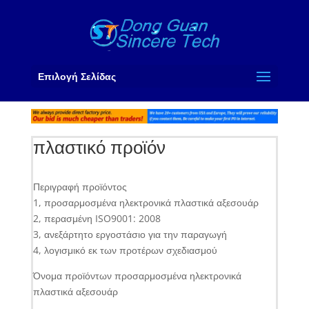
Επιλογή Σελίδας
πλαστικό προϊόν
Περιγραφή προϊόντος
1, προσαρμοσμένα ηλεκτρονικά πλαστικά αξεσουάρ
2, περασμένη ISO9001: 2008
3, ανεξάρτητο εργοστάσιο για την παραγωγή
4, λογισμικό εκ των προτέρων σχεδιασμού
Όνομα προϊόντων προσαρμοσμένα ηλεκτρονικά
πλαστικά αξεσουάρ