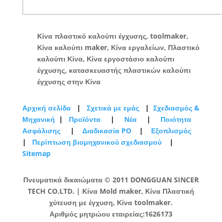
Κίνα πλαστικό καλούπι έγχυσης, toolmaker,
Κίνα καλούπι maker, Κίνα εργαλείων, Πλαστικό
καλούπι Κίνα, Κίνα εργοστάσιο καλούπι
έγχυσης, κατασκευαστής πλαστικών καλούπι
έγχυσης στην Κίνα
Αρχική σελίδα
|
Σχετικά με εμάς
|
Σχεδιασμός &
Μηχανική
|
Προϊόντα
|
Νέα
|
Ποιότητα
Ασφάλισης
|
Διαδικασία PO
|
Εξοπλισμός
|
Περίπτωση βιομηχανικού σχεδιασμού
|
Sitemap
Πνευματικά δικαιώματα © 2011 DONGGUAN SINCER
TECH CO.LTD. | Κίνα Mold maker, Κίνα Πλαστική
χύτευση με έγχυση, Κίνα toolmaker.
Αριθμός μητρώου εταιρείας:1626173