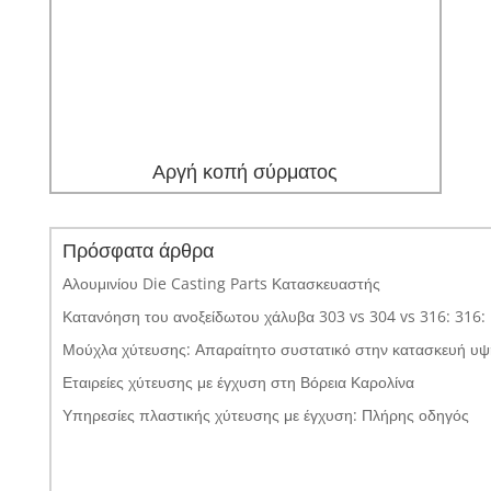
Αργή κοπή σύρματος
Πρόσφατα άρθρα
Αλουμινίου Die Casting Parts Κατασκευαστής
Κατανόηση του ανοξείδωτου χάλυβα 303 vs 304 vs 316: 316
Μούχλα χύτευσης: Απαραίτητο συστατικό στην κατασκευή υψη
Εταιρείες χύτευσης με έγχυση στη Βόρεια Καρολίνα
Υπηρεσίες πλαστικής χύτευσης με έγχυση: Πλήρης οδηγός