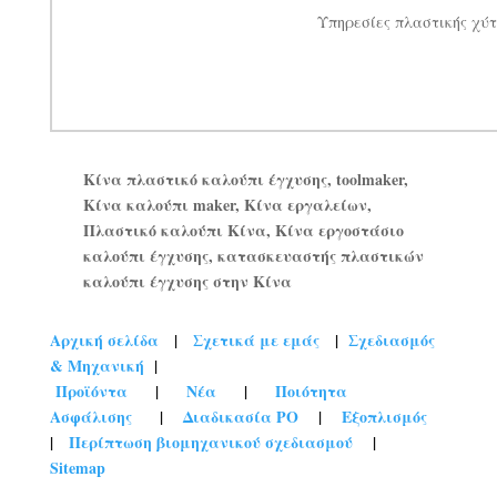
Υπηρεσίες πλαστικής χύτ
Κίνα πλαστικό καλούπι έγχυσης, toolmaker,
Κίνα καλούπι maker, Κίνα εργαλείων,
Πλαστικό καλούπι Κίνα, Κίνα εργοστάσιο
καλούπι έγχυσης, κατασκευαστής πλαστικών
καλούπι έγχυσης στην Κίνα
Αρχική σελίδα
|
Σχετικά με εμάς
|
Σχεδιασμός
& Μηχανική
|
Προϊόντα
|
Νέα
|
Ποιότητα
Ασφάλισης
|
Διαδικασία PO
|
Εξοπλισμός
|
Περίπτωση βιομηχανικού σχεδιασμού
|
Sitemap