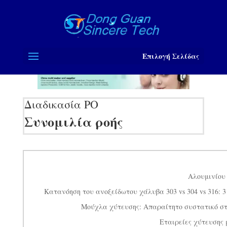
Επιλογή Σελίδας
Διαδικασία PO
Συνομιλία ροής
Αλουμινίου 
Κατανόηση του ανοξείδωτου χάλυβα 303 vs 304 vs 316: 
Μούχλα χύτευσης: Απαραίτητο συστατικό στ
Εταιρείες χύτευσης