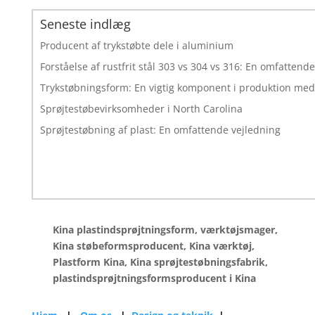
Seneste indlæg
Producent af trykstøbte dele i aluminium
Forståelse af rustfrit stål 303 vs 304 vs 316: En omfatten
Trykstøbningsform: En vigtig komponent i produktion med
Sprøjtestøbevirksomheder i North Carolina
Sprøjtestøbning af plast: En omfattende vejledning
Kina plastindsprøjtningsform, værktøjsmager,
Kina støbeformsproducent, Kina værktøj,
Plastform Kina, Kina sprøjtestøbningsfabrik,
plastindsprøjtningsformsproducent i Kina