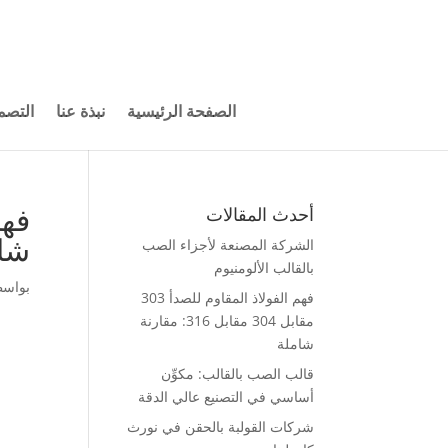
الصفحة الرئيسية
نبذة عنا
التصم
أحدث المقالات
شا
الشركة المصنعة لأجزاء الصب
بالقالب الألومنيوم
بواس
فهم الفولاذ المقاوم للصدأ 303
مقابل 304 مقابل 316: مقارنة
شاملة
قالب الصب بالقالب: مكوِّن
أساسي في التصنيع عالي الدقة
شركات القولبة بالحقن في نورث