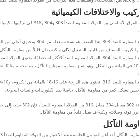
ركيب والاختلافات الكيميائية
يكمن الفرق الأساسي بين الفولاذ المق
.
الفولاذ المقاوم للصدأ 303: هذا الصنف
الكبريت المضاف من قابلية التشغيل الآلي ولكنه يقلل قليلاً من مقاومة التآكل مقار
و8-10.5 في المائة من النيكل. وهو يتميز بمقاومة ممتازة للتآكل، مما يجعله مثاليًا
.
حسن بشكل كبير من مقاومة التآكل، خاصةً ضد الكلوريدات والبيئات البحرية.
زز قوته وصلابته ولكنه قد يقلل قليلاً من مقاومة التآكل.
ومة التآكل