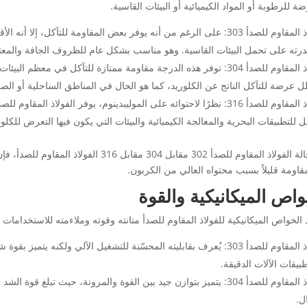
ة للرطوبة أو المواد الكيميائية أو البيئات القاسية.
الفولاذ المقاوم للصدأ 303: على الرغم من أنه يوفر بعض المقاومة للتآكل،
رته على تحمل البيئات القاسية. وهو مناسب بشكل عام للظروف الجافة والمعتدلة 
الفولاذ المقاوم للصدأ 304: توفر هذه الدرجة مقاومة ممتازة للتآكل في 
ل عرضة للتآكل الناتج عن الكلوريد، كما هو الحال في المناطق الساحلية أو الصن
 للتطبيقات البحرية والمعالجة الكيميائية والبيئات التي يكون فيها التعرض للك
قاومة قليلاً بسبب محتواه العالي من الكربون.
واص الميكانيكية والقوة
الخواص الميكانيكية للفولاذ المقاوم للصدأ متانته وقوته وملاءمته للاستخدامات ا
يقات الآلات الدقيقة.
ل.