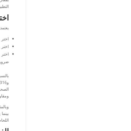
التطب
اخت
يعتمد 
اختر الفولاذ المقاوم لل
اختر الفولاذ المقاوم لل
ضروري
و316 أكثر ملاءمة لمقاومة التآكل.
ومقاومة التآك
اللحام