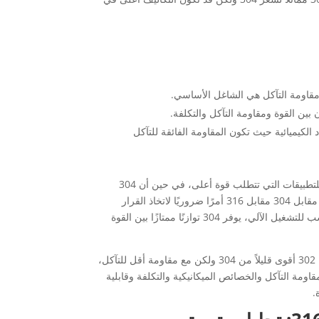
لملح أو المواد الكيميائية حيث تكون المقاومة الفائقة للتآكل
بالنسبة إلى الفولاذ المقاوم للصدأ 302 مقابل 304 مقابل 316، قد يكون 302 أفضل للتطبيقات التي تتطلب قوة أعلى، في حين أن 304
يعد فهم الاختلافات بين الفولاذ المقاوم للصدأ 303 مقابل 304 مقابل 316 أمرًا ضروريًا لاتخاذ القرار
الصحيح بشأن المواد بناءً على احتياجات الصناعات المختلفة. في حين أن 303 هو الأنسب للتشغيل الآلي، يوفر 304 توازنًا ممتازًا بين القوة
وبالمثل، في المقارنة بين 302 مقابل 304 مقابل 316 من الفولاذ المقاوم للصدأ، فإن 302 أقوى قليلاً من 304 ولكن مع مقاومة أقل للتآكل،
مثل مقاومة التآكل والخصائص الميكانيكية والتكلفة وقابلية
.