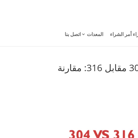
اء أمر الشراء
المعدات
اتصل بنا
فهم الفولاذ المقاوم للصدأ 303 مقابل 304 مقابل 316: مقارنة