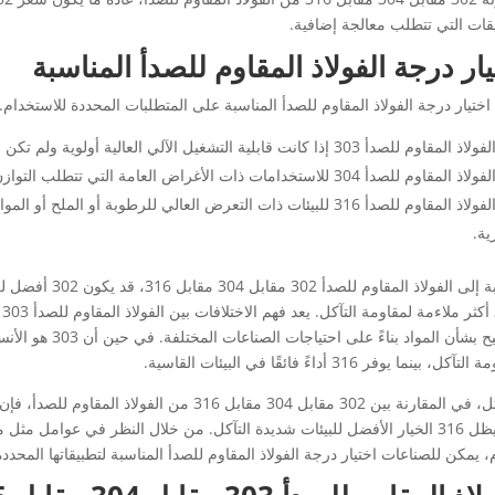
يقات التي تتطلب معالجة إضافية.
يار درجة الفولاذ المقاوم للصدأ المناسبة
اختيار درجة الفولاذ المقاوم للصدأ المناسبة على المتطلبات المحددة للاستخدام.
صدأ 303 إذا كانت قابلية التشغيل الآلي العالية أولوية ولم تكن مقاومة التآكل هي الشاغل الأساسي.
صدأ 304 للاستخدامات ذات الأغراض العامة التي تتطلب التوازن بين القوة ومقاومة التآكل والتكلفة.
اختر الفولاذ المقاوم للصدأ 316 للبيئات ذات التعرض العالي للرطوبة أو ا
ة.
ل، بينما يوفر 316 أداءً فائقًا في البيئات القاسية.
بينما يظل 316 الخيار الأفضل للبيئات شديدة التآكل. من خلال النظر في عوامل 
، يمكن للصناعات اختيار درجة الفولاذ المقاوم للصدأ المناسبة لتطبيقاتها المحددة