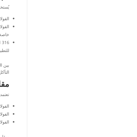
يُستخد
الفولاذ المقاوم للصدأ 303: ل
خاصة.
للتطب
التآكل
مقا
تعتمد 
الفولاذ المقاوم للصدأ 303: 
الفولاذ المقاوم للصدأ 304: يوف
الفولاذ المقاوم للصدأ 6