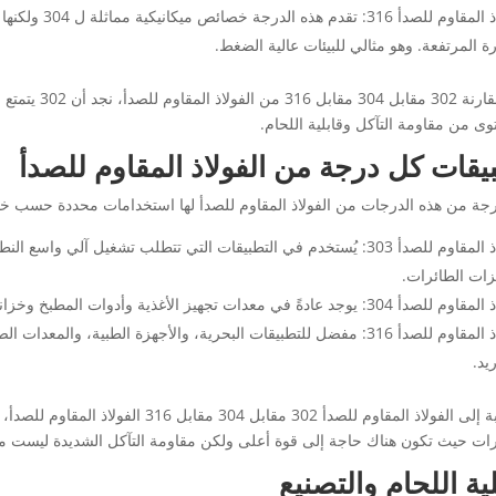
الفولاذ المقاوم 
ة المرتفعة. وهو مثالي للبيئات عالية الضغط.
وى من مقاومة التآكل وقابلية اللحام.
يقات كل درجة من الفولاذ المقاوم للصدأ
جة من هذه الدرجات من الفولاذ المقاوم للصدأ لها استخدامات محددة حسب خ
الفولاذ المقاوم للصدأ 303: يُستخدم في التطبيقات التي تتطلب تشغيل آل
زات الطائرات.
جد عادةً في معدات تجهيز الأغذية وأدوات المطبخ وخزانات المواد الكيميائية وأنظمة الأنابيب.
الفولاذ المقاوم للصدأ 316: مفضل للتطبيقات البحرية، والأجهزة الطبية، وال
يد.
رات حيث تكون هناك حاجة إلى قوة أعلى ولكن مقاومة التآكل الشديدة ليست
لية اللحام والتصنيع