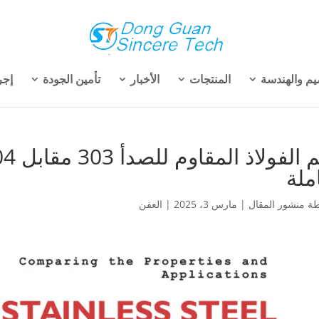
يم والهندسة
المنتجات
الأخبار
تأمين الجودة
إجر
ملة
طة
منشور المقال
|
مارس 3، 2025
|
العفن