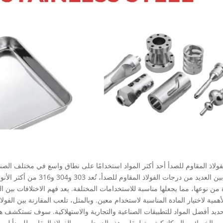
لفولاذ المقاوم للصدأ أحد أكثر المواد استخدامًا على نطاق واسع في مختلف الصنا
ومن بين العديد من درجات ال
ديد أفضل المواد للتطبيقات الصناعية والتجارية والاستهلاكية. سوف تستكشف هذه
ل، والخصائص الميكانيكية، وتطبيقات هذه الدرجات من الفولاذ المقاوم للصدأ لمس