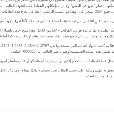
مكنهم اختيار "صنع في الصين" ولا يزال بإمكانهم الحفاظ على الجودة العالية، ا
التجارية الشهيرة في السوق العالمية,
لن بصوت عالٍ أننا نحن من تبحث عنه لمساعدتك في نجاحك.
لأننا نعرف جيداً مع
لب
: نطلب دائمًا قاعدة قوالب القوالب EMP 
ذلك هو أنه يمكن استبدال جميع قطع الغيار بقطع غيار هاسكو القياسية، كما أن
دخال
ا مثل عملائنا، عادةً ما نستخدم إنكور أو سيفينتيف أو هاسكو أو قالب ماستر أو يود
دائمًا معيار هاسكو