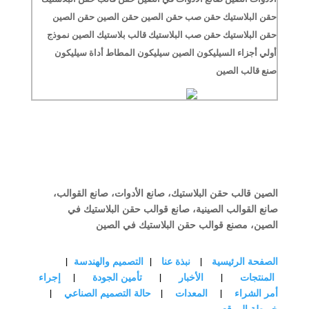
حقن البلاستيك حقن صب حقن الصين حقن الصين حقن الصين
حقن البلاستيك حقن صب البلاستيك قالب بلاستيك الصين نموذج
أولي أجزاء السيليكون الصين سيليكون المطاط أداة سيليكون
صنع قالب الصين
الصين قالب حقن البلاستيك، صانع الأدوات، صانع القوالب،
صانع القوالب الصينية، صانع قوالب حقن البلاستيك في
الصين، مصنع قوالب حقن البلاستيك في الصين
الصفحة الرئيسية
|
نبذة عنا
|
التصميم والهندسة
|
المنتجات
|
الأخبار
|
تأمين الجودة
|
إجراء
أمر الشراء
|
المعدات
|
حالة التصميم الصناعي
|
خريطة الموقع