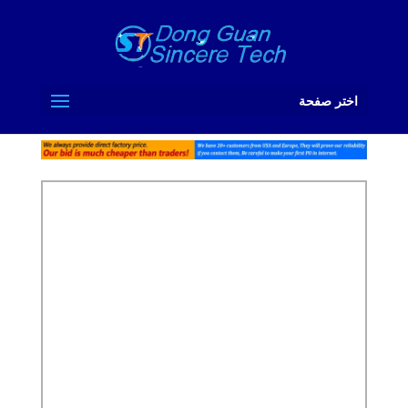
اختر صفحة