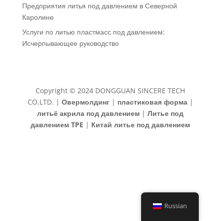
Предприятия литья под давлением в Северной
Каролине
Услуги по литью пластмасс под давлением:
Исчерпывающее руководство
Copyright © 2024 DONGGUAN SINCERE TECH
CO.LTD. |
Овермолдинг
|
пластиковая форма
|
литьё акрила под давлением
|
Литье под
давлением TPE
|
Китай литье под давлением
Russian