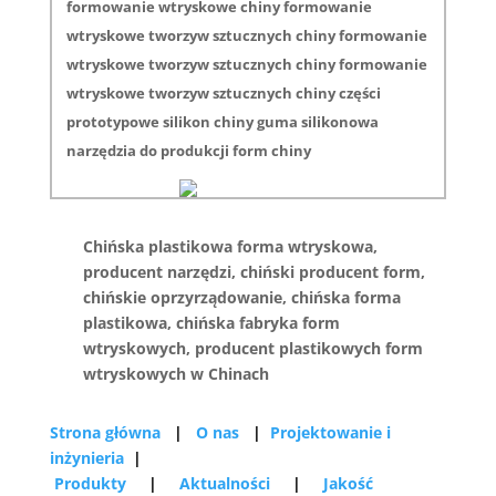
formowanie wtryskowe chiny formowanie
wtryskowe tworzyw sztucznych chiny formowanie
wtryskowe tworzyw sztucznych chiny formowanie
wtryskowe tworzyw sztucznych chiny części
prototypowe silikon chiny guma silikonowa
narzędzia do produkcji form chiny
Chińska plastikowa forma wtryskowa,
producent narzędzi, chiński producent form,
chińskie oprzyrządowanie, chińska forma
plastikowa, chińska fabryka form
wtryskowych, producent plastikowych form
wtryskowych w Chinach
Strona główna
|
O nas
|
Projektowanie i
inżynieria
|
Produkty
|
Aktualności
|
Jakość