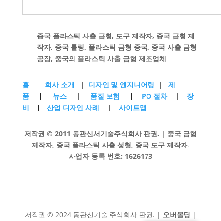
중국 플라스틱 사출 금형, 도구 제작자, 중국 금형 제
작자, 중국 툴링, 플라스틱 금형 중국, 중국 사출 금형
공장, 중국의 플라스틱 사출 금형 제조업체
홈
|
회사 소개
|
디자인 및 엔지니어링
|
제
품
|
뉴스
|
품질 보험
|
PO 절차
|
장
비
|
산업 디자인 사례
|
사이트맵
저작권 © 2011 동관신서기술주식회사 판권. | 중국 금형
제작자, 중국 플라스틱 사출 성형, 중국 도구 제작자.
사업자 등록 번호: 1626173
저작권 © 2024 동관신기술 주식회사 판권. |
오버몰딩
|