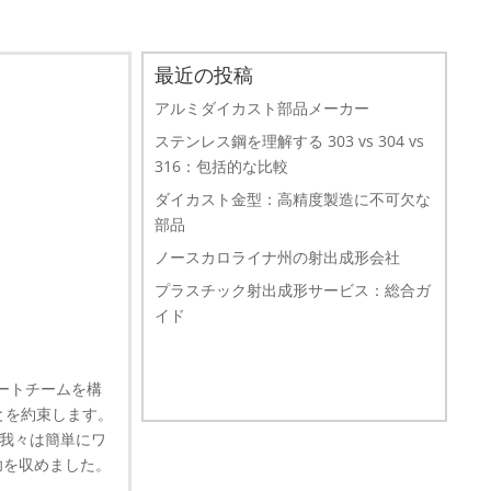
最近の投稿
アルミダイカスト部品メーカー
ステンレス鋼を理解する 303 vs 304 vs
316：包括的な比較
ダイカスト金型：高精度製造に不可欠な
部品
ノースカロライナ州の射出成形会社
プラスチック射出成形サービス：総合ガ
イド
ートチームを構
とを約束します。
。我々は簡単にワ
功を収めました。