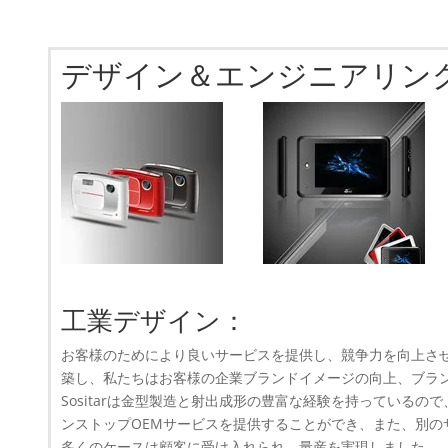
デザイン＆エンジニアリン
工業デザイン：
お客様のためにより良いサービスを提供し、競争力を向上させ
築し、私たちはお客様の企業ブランドイメージの向上、ブラ
Sositarは金型製造と射出成形の豊富な経験を持っている
ンストップOEMサービスを提供することができ、また、別の
多くのケースは顧客に受け入れられ、量産を実現しました。