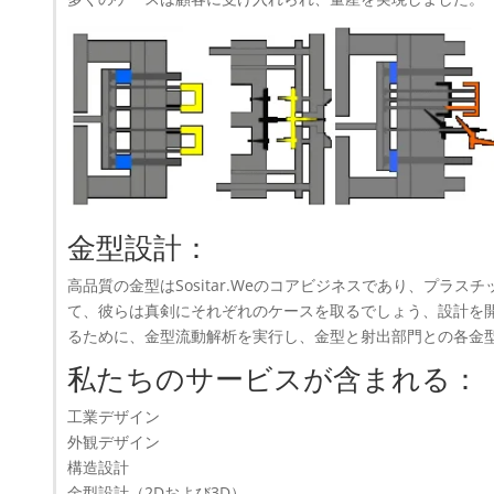
金型設計：
高品質の金型はSositar.Weのコアビジネスであり、プラ
て、彼らは真剣にそれぞれのケースを取るでしょう、設計を
るために、金型流動解析を実行し、金型と射出部門との各金
私たちのサービスが含まれる：
工業デザイン
外観デザイン
構造設計
金型設計（2Dおよび3D）