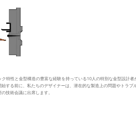
スチック特性と金型構造の豊富な経験を持っている10人の特別な金型設計
開始する前に、私たちのデザイナーは、潜在的な製造上の問題やトラブ
型の技術会議に出席します。