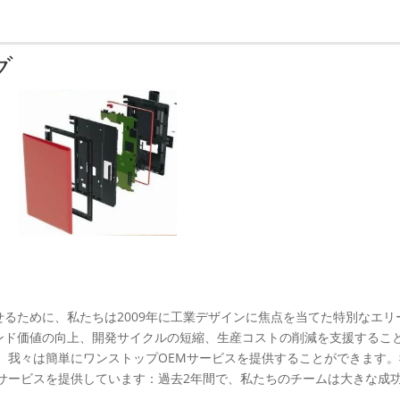
グ
るために、私たちは2009年に工業デザインに焦点を当てた特別なエリ
ンド価値の向上、開発サイクルの短縮、生産コストの削減を支援するこ
ので、我々は簡単にワンストップOEMサービスを提供することができます
サービスを提供しています：過去2年間で、私たちのチームは大きな成