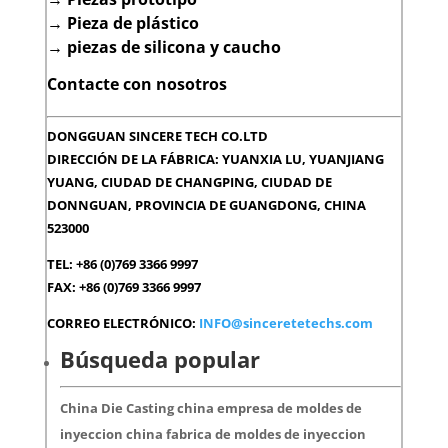
→
Pieza de plástico
→
piezas de silicona y caucho
Contacte con nosotros
DONGGUAN SINCERE TECH CO.LTD
DIRECCIÓN DE LA FÁBRICA: YUANXIA LU, YUANJIANG
YUANG, CIUDAD DE CHANGPING, CIUDAD DE
DONNGUAN, PROVINCIA DE GUANGDONG, CHINA
523000
TEL: +86 (0)769 3366 9997
FAX: +86 (0)769 3366 9997
CORREO ELECTRÓNICO:
INFO@sinceretetechs.com
Búsqueda popular
China Die Casting china empresa de moldes de
inyeccion china fabrica de moldes de inyeccion