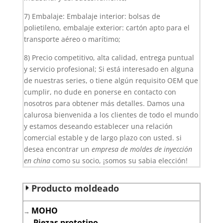
7) Embalaje: Embalaje interior: bolsas de
polietileno, embalaje exterior: cartón apto para el
transporte aéreo o marítimo;
8) Precio competitivo, alta calidad, entrega puntual
y servicio profesional; Si está interesado en alguna
de nuestras series, o tiene algún requisito OEM que
cumplir, no dude en ponerse en contacto con
nosotros para obtener más detalles. Damos una
calurosa bienvenida a los clientes de todo el mundo
y estamos deseando establecer una relación
comercial estable y de largo plazo con usted. si
desea encontrar un
empresa de moldes de inyección
en china
como su socio, ¡somos su sabia elección!
Producto moldeado
MOHO
→
→
Piezas prototipo