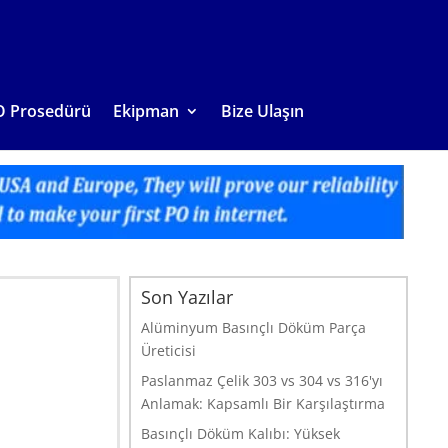
O Prosedürü
Ekipman
Bize Ulaşın
Son Yazılar
Alüminyum Basınçlı Döküm Parça
Üreticisi
Paslanmaz Çelik 303 vs 304 vs 316'yı
Anlamak: Kapsamlı Bir Karşılaştırma
Basınçlı Döküm Kalıbı: Yüksek