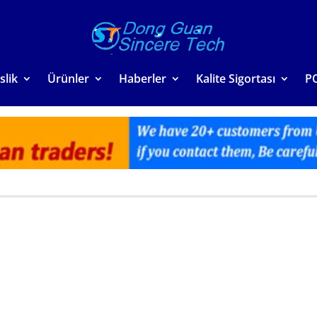
slik
Ürünler
Haberler
Kalite Sigortası
P