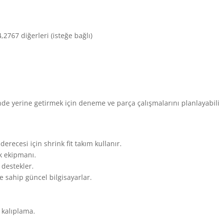
2767 diğerleri (isteğe bağlı)
inde yerine getirmek için deneme ve parça çalışmalarını planlayabili
erecesi için shrink fit takım kullanır.
k ekipmanı.
 destekler.
e sahip güncel bilgisayarlar.
 kalıplama.