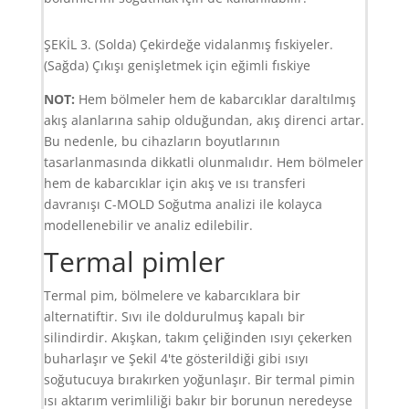
ŞEKİL 3. (Solda) Çekirdeğe vidalanmış fıskiyeler.
(Sağda) Çıkışı genişletmek için eğimli fıskiye
NOT:
Hem bölmeler hem de kabarcıklar daraltılmış
akış alanlarına sahip olduğundan, akış direnci artar.
Bu nedenle, bu cihazların boyutlarının
tasarlanmasında dikkatli olunmalıdır. Hem bölmeler
hem de kabarcıklar için akış ve ısı transferi
davranışı C-MOLD Soğutma analizi ile kolayca
modellenebilir ve analiz edilebilir.
Termal pimler
Termal pim, bölmelere ve kabarcıklara bir
alternatiftir. Sıvı ile doldurulmuş kapalı bir
silindirdir. Akışkan, takım çeliğinden ısıyı çekerken
buharlaşır ve Şekil 4'te gösterildiği gibi ısıyı
soğutucuya bırakırken yoğunlaşır. Bir termal pimin
ısı aktarım verimliliği bakır bir borunun neredeyse