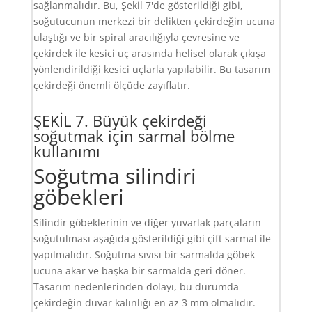
sağlanmalıdır. Bu, Şekil 7'de gösterildiği gibi,
soğutucunun merkezi bir delikten çekirdeğin ucuna
ulaştığı ve bir spiral aracılığıyla çevresine ve
çekirdek ile kesici uç arasında helisel olarak çıkışa
yönlendirildiği kesici uçlarla yapılabilir. Bu tasarım
çekirdeği önemli ölçüde zayıflatır.
ŞEKİL 7. Büyük çekirdeği
soğutmak için sarmal bölme
kullanımı
Soğutma silindiri
göbekleri
Silindir göbeklerinin ve diğer yuvarlak parçaların
soğutulması aşağıda gösterildiği gibi çift sarmal ile
yapılmalıdır. Soğutma sıvısı bir sarmalda göbek
ucuna akar ve başka bir sarmalda geri döner.
Tasarım nedenlerinden dolayı, bu durumda
çekirdeğin duvar kalınlığı en az 3 mm olmalıdır.