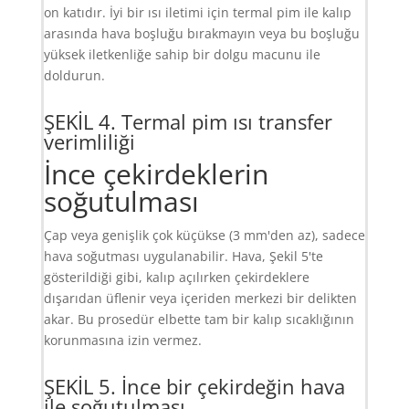
on katıdır. İyi bir ısı iletimi için termal pim ile kalıp
arasında hava boşluğu bırakmayın veya bu boşluğu
yüksek iletkenliğe sahip bir dolgu macunu ile
doldurun.
ŞEKİL 4. Termal pim ısı transfer
verimliliği
İnce çekirdeklerin
soğutulması
Çap veya genişlik çok küçükse (3 mm'den az), sadece
hava soğutması uygulanabilir. Hava, Şekil 5'te
gösterildiği gibi, kalıp açılırken çekirdeklere
dışarıdan üflenir veya içeriden merkezi bir delikten
akar. Bu prosedür elbette tam bir kalıp sıcaklığının
korunmasına izin vermez.
ŞEKİL 5. İnce bir çekirdeğin hava
ile soğutulması