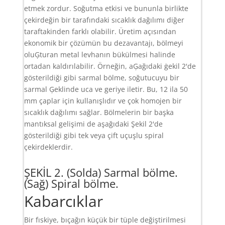
etmek zordur. Soğutma etkisi ve bununla birlikte
çekirdeğin bir tarafındaki sıcaklık dağılımı diğer
taraftakinden farklı olabilir. Üretim açısından
ekonomik bir çözümün bu dezavantajı, bölmeyi
oluĢturan metal levhanın bükülmesi halinde
ortadan kaldırılabilir. Örneğin, aĢağıdaki ġekil 2'de
gösterildiği gibi sarmal bölme, soğutucuyu bir
sarmal Ģeklinde uca ve geriye iletir. Bu, 12 ila 50
mm çaplar için kullanışlıdır ve çok homojen bir
sıcaklık dağılımı sağlar. Bölmelerin bir başka
mantıksal gelişimi de aşağıdaki Şekil 2'de
gösterildiği gibi tek veya çift uçuşlu spiral
çekirdeklerdir.
ŞEKİL 2. (Solda) Sarmal bölme.
(Sağ) Spiral bölme.
Kabarcıklar
Bir fıskiye, bıçağın küçük bir tüple değiştirilmesi