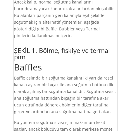
Ancak kalıp, normal soğutma kanallarını
barındıramayacak kadar uzak alanlardan oluşabilir.
Bu alanları parçanın geri kalanıyla eşit şekilde
soğutmak için alternatif yöntemler, aşağıda
gösterildiği gibi Baffle, Bubbler veya Termal
pimlerin kullanılmasını içerir.
ŞEKİL 1. Bölme, fıskiye ve termal
pim
Baffles
Baffle aslında bir soğutma kanalını iki yarı dairesel
kanala ayıran bir bıçak ile ana soğutma hattına dik
olarak açılmış bir soğutma kanalıdır. Soğutma sıvısı,
ana soğutma hattından bıçağın bir tarafına akar,
ucun etrafında dönerek bölmenin diğer tarafına
geçer ve ardından ana soğutma hattına geri akar.
Bu yöntem soğutma sıvısı için maksimum kesit
sağlar, ancak bölücüyü tam olarak merkeze monte