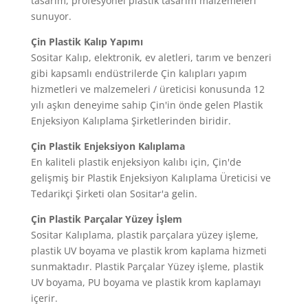
tasarım, profesyonel plastik tasarım malzemeleri
sunuyor.
Çin Plastik Kalıp Yapımı
Sositar Kalıp, elektronik, ev aletleri, tarım ve benzeri
gibi kapsamlı endüstrilerde Çin kalıpları yapım
hizmetleri ve malzemeleri / üreticisi konusunda 12
yılı aşkın deneyime sahip Çin'in önde gelen Plastik
Enjeksiyon Kalıplama Şirketlerinden biridir.
Çin
Plastik Enjeksiyon Kalıplama
En kaliteli plastik enjeksiyon kalıbı için, Çin'de
gelişmiş bir Plastik Enjeksiyon Kalıplama Üreticisi ve
Tedarikçi Şirketi olan Sositar'a gelin.
Çin
Plastik Parçalar Yüzey İşlem
Sositar Kalıplama, plastik parçalara yüzey işleme,
plastik UV boyama ve plastik krom kaplama hizmeti
sunmaktadır. Plastik Parçalar Yüzey işleme, plastik
UV boyama, PU boyama ve plastik krom kaplamayı
içerir.