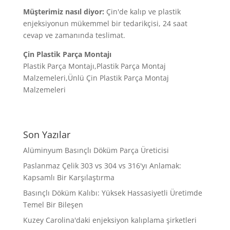
Müşterimiz nasıl diyor:
Çin'de kalıp ve plastik
enjeksiyonun mükemmel bir tedarikçisi, 24 saat
cevap ve zamanında teslimat.
Çin
Plastik Parça Montajı
Plastik Parça Montajı,Plastik Parça Montaj
Malzemeleri,Ünlü Çin Plastik Parça Montaj
Malzemeleri
Son Yazılar
Alüminyum Basınçlı Döküm Parça Üreticisi
Paslanmaz Çelik 303 vs 304 vs 316'yı Anlamak:
Kapsamlı Bir Karşılaştırma
Basınçlı Döküm Kalıbı: Yüksek Hassasiyetli Üretimde
Temel Bir Bileşen
Kuzey Carolina'daki enjeksiyon kalıplama şirketleri