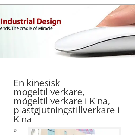
En kinesisk
mögeltillverkare,
mögeltillverkare i Kina,
plastgjutningstillverkare i
Kina
D