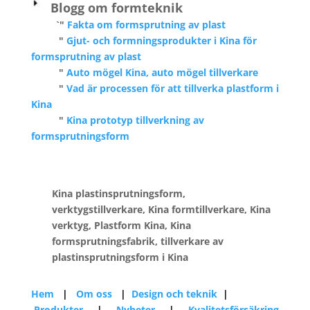
Blogg om formteknik
`"
Fakta om formsprutning av plast
"
Gjut- och formningsprodukter i Kina för
formsprutning av plast
"
Auto mögel Kina, auto mögel tillverkare
"
Vad är processen för att tillverka plastform i
Kina
"
Kina prototyp tillverkning av
formsprutningsform
Kina plastinsprutningsform,
verktygstillverkare, Kina formtillverkare, Kina
verktyg, Plastform Kina, Kina
formsprutningsfabrik, tillverkare av
plastinsprutningsform i Kina
Hem
|
Om oss
|
Design och teknik
|
Produkter
|
Nyheter
|
Kvalitetsförsäkring