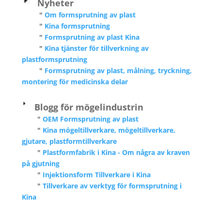
Nyheter
"
Om formsprutning av plast
"
Kina formsprutning
"
Formsprutning av plast Kina
"
Kina tjänster för tillverkning av
plastformsprutning
"
Formsprutning av plast, målning, tryckning,
montering för medicinska delar
Blogg för mögelindustrin
"
OEM Formsprutning av plast
"
Kina mögeltillverkare, mögeltillverkare,
gjutare, plastformtillverkare
"
Plastformfabrik i Kina - Om några av kraven
på gjutning
"
Injektionsform Tillverkare i Kina
"
Tillverkare av verktyg för formsprutning i
Kina