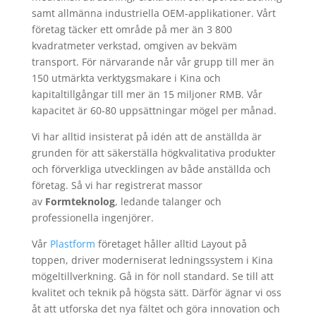
samt allmänna industriella OEM-applikationer. Vårt
företag täcker ett område på mer än 3 800
kvadratmeter verkstad, omgiven av bekväm
transport. För närvarande når vår grupp till mer än
150 utmärkta verktygsmakare i Kina och
kapitaltillgångar till mer än 15 miljoner RMB. Vår
kapacitet är 60-80 uppsättningar mögel per månad.
Vi har alltid insisterat på idén att de anställda är
grunden för att säkerställa högkvalitativa produkter
och förverkliga utvecklingen av både anställda och
företag. Så vi har registrerat massor
av
Formteknolog
, ledande talanger och
professionella ingenjörer.
Vår
Plastform
företaget håller alltid Layout på
toppen, driver moderniserat ledningssystem i Kina
mögeltillverkning. Gå in för noll standard. Se till att
kvalitet och teknik på högsta sätt. Därför ägnar vi oss
åt att utforska det nya fältet och göra innovation och