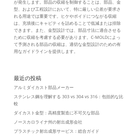
が発生します。部品の収縮を制御することは、部品、金
型、および工程設計において、特に厳しい公差が要求さ
れる用途では重要です。ヒケやボイドにつながる収縮
は、充填後にキャビティを詰めることで低減または排除
できます。また、金型設計では、部品寸法に適合させる
ために収縮を考慮する必要があります。C-MOLDによっ
て予測される部品の収縮は、適切な金型設計のための有
用なガイドラインを提供します。
最近の投稿
アルミダイカスト部品メーカー
ステンレス鋼を理解する 303 vs 304 vs 316：包括的な比
較
ダイカスト金型：高精度製造に不可欠な部品
ノースカロライナ州の射出成形会社
プラスチック射出成形サービス：総合ガイド