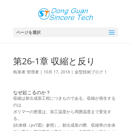
ページを選択
第26-1章 収縮と反り
執筆者
管理者
|
10月 17, 2018
|
金型技術ブログ 1
なぜ起こるのか？
収縮は射出成形工程につきものである。収縮が発生する
のは
ポリマーの密度は、加工温度から周囲温度まで変化す
る。
(比体積（pvT図）参照）。射出成形の際、収縮率の全体