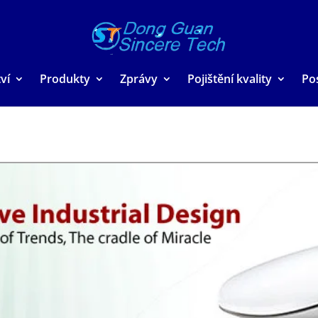
ví
Produkty
Zprávy
Pojištění kvality
Po