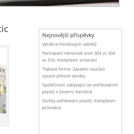
ic
Nejnovější příspěvky
Výrobce hliníkových odlitků
Pochopení nerezové oceli 303 vs 304
vs 316: Komplexní srovnání
Tlaková forma: Zásadní součást
vysoce přesné výroby.
Společnosti zabývající se vstřikováním
plastů v Severní Karolíně
Služby vstřikování plastů: Komplexní
průvodce