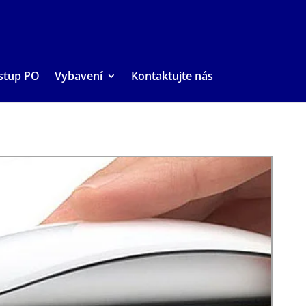
stup PO
Vybavení
Kontaktujte nás