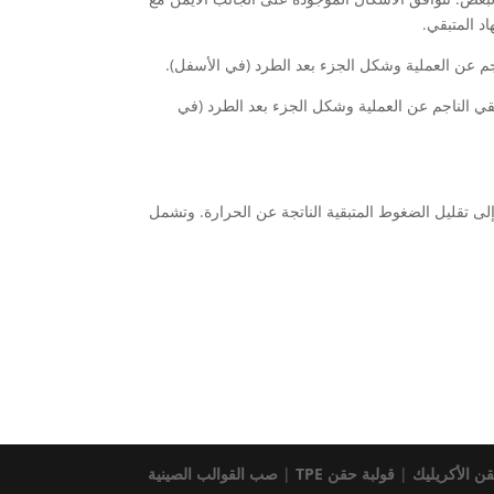
اد المتبقي.
لمتبقي الناجم عن العملية وشكل الجزء بعد الطرد (في
إلى تقليل الضغوط المتبقية الناتجة عن الحرارة. وتشمل
ن الأكريليك
|
قولبة حقن TPE
|
صب القوالب الصينية