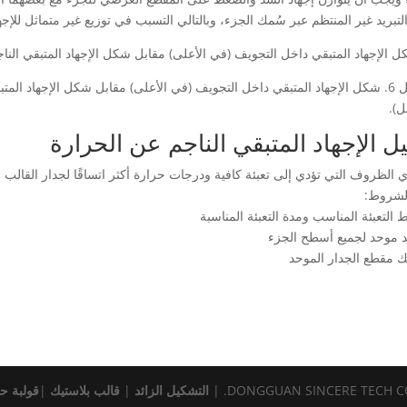
لتبريد غير المنتظم عبر سُمك الجزء، وبالتالي التسبب في توزيع غير متماثل للإجه
الشكل 6. شكل الإجهاد المتبقي داخل التجويف (في الأعلى) مقابل شكل الإجهاد ا
ل).
يل الإجهاد المتبقي الناجم عن الحرارة
 الظروف التي تؤدي إلى تعبئة كافية ودرجات حرارة أكثر اتساقًا لجدار القالب 
لشروط:
التعبئة المناسب ومدة التعبئة المناسبة
يد موحد لجميع أسطح الجزء
 مقطع الجدار الموحد
التشكيل الزائد
|
قالب بلاستيك
|
قولبة حق