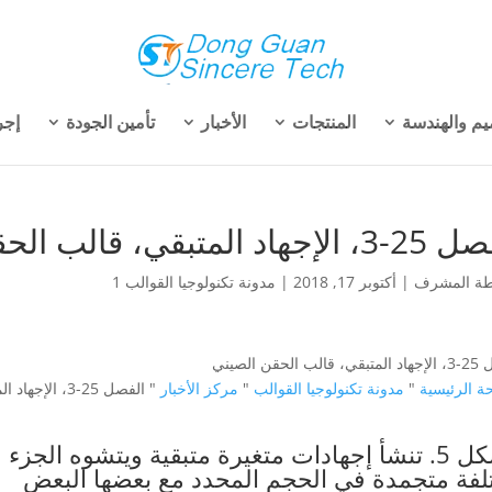
يم والهندسة
المنتجات
الأخبار
تأمين الجودة
إجر
هاد المتبقي، قالب الحقن الصيني
طة
المشرف
|
أكتوبر 17, 2018
|
مدونة تكنولوجيا القوالب 1
 الحقن الصيني
ة الرئيسية
"
مدونة تكنولوجيا القوالب
"
مركز الأخبار
" الفصل 25-3، الإجهاد المتبقي، قالب الحقن الصيني
الشكل 5. تنشأ إجهادات متغيرة متبقية ويتشوه ال
لفة متجمدة في الحجم المحدد مع بعضها البعض