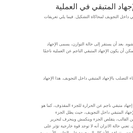
جهاد المتبقي في العملية
متبقي داخل التجويف لمحاكاة التشكيل. فيما يلي تعريفات
وه. بعد أن يستقر إلى حالة التوازن، يسمى الإجهاد
مكن أن يكون الإجهاد المتبقي الناجم عن العملية ناجمًا
ناء التصلب بالإجهاد المتبقي داخل التجويف. هذا الإجهاد
ماش التفاضلي إلى شكل إجهاد متبقي ناجم عن الحرارة للجزء المقذوف، كما هو
إجهاد المتبقي داخل التجويف، حيث يظل الجزء
 من القالب، يتقلص الجزء وينكمش وينحرف لتحرير
 تعني حالة الاتزان أنه لا توجد قوة خارجية تؤثر على
بعض. تتوافق الأشكال الموجودة على الجانب الأيمن مع