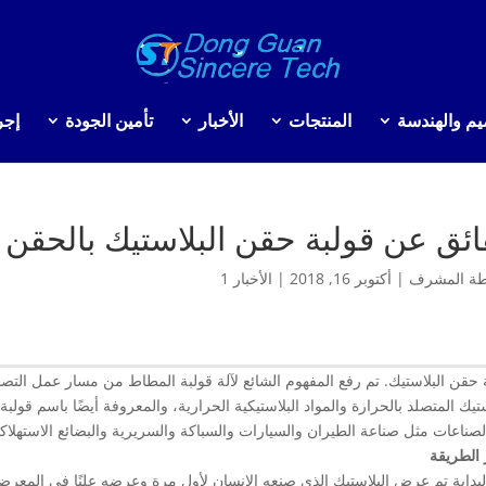
يم والهندسة
المنتجات
الأخبار
تأمين الجودة
إجر
ئق عن قولبة حقن البلاستيك بالحقن
طة
المشرف
|
أكتوبر 16, 2018
|
الأخبار 1
 حقن البلاستيك. تم رفع المفهوم الشائع لآلة قولبة المطاط من مسار عمل التص
ستيك المتصلد بالحرارة والمواد البلاستيكية الحرارية، والمعروفة أيضًا باسم قو
صناعات مثل صناعة الطيران والسيارات والسباكة والسريرية والبضائع الاستهلاكية
الطريقة