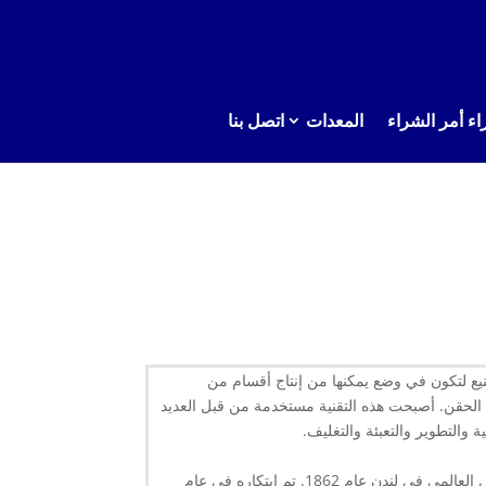
اء أمر الشراء
المعدات
اتصل بنا
نيع لتكون في وضع يمكنها من إنتاج أقسام من
لبة الحقن. أصبحت هذه التقنية مستخدمة من قبل العديد
 والتطوير والتعبئة والتغليف.
في البداية تم عرض البلاستيك الذي صنعه الإنسان لأول مرة وعرضه علنًا في المعرض العالمي في لندن عام 1862. تم ابتكاره في عام