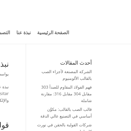
الصفحة الرئيسية
نبذة عنا
التصم
نبذة عن
أحدث المقالات
الشركة المصنعة لأجزاء الصب
بواس
بالقالب الألومنيوم
فهم الفولاذ المقاوم للصدأ 303
مقابل 304 مقابل 316: مقارنة
والإلك
شاملة
قالب الصب بالقالب: مكوِّن
أساسي في التصنيع عالي الدقة
قول
شركات القولبة بالحقن في نورث