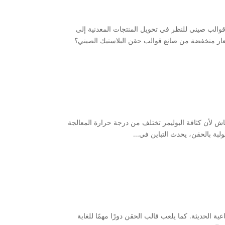
والب صيني للنظر في تحويل المنتجات المعدنية إلى
عار منخفضة من صانع قوالب حقن البلاستيك الصيني؟
اش لأن كثافة البوليمر تختلف من درجة حرارة المعالجة
ة الحديثة. كما يلعب قالب الحقن دورًا مهمًا للغاية