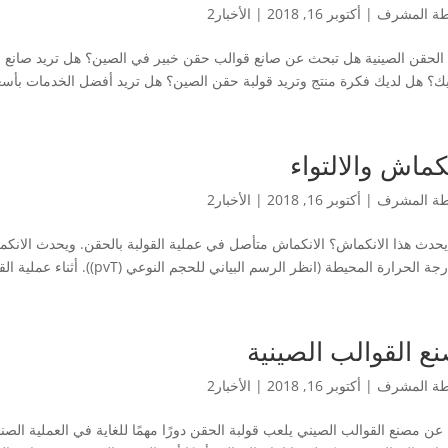
طة
المشرف
|
أكتوبر 16, 2018
|
الأخبار2
 الحقن الصينية هل تبحث عن صانع قوالب حقن خبير في الصين؟ هل تريد صانع ق
يك؟ هل لديك فكرة منتج وتريد قولبة حقن الصين؟ هل تريد أفضل الخدمات بأس
نكماش والالتواء
طة
المشرف
|
أكتوبر 16, 2018
|
الأخبار2
 يحدث هذا الانكماش؟ الانكماش متأصل في عملية القولبة بالحقن. ويحدث الانكم
لحرارة المحيطة (انظر الرسم البياني للحجم النوعي (pvT)). أثناء عملية القولبة بالحقن، يحدث التباين في...
ع القوالب الصينية
طة
المشرف
|
أكتوبر 16, 2018
|
الأخبار2
 مصنع القوالب الصيني يلعب قولبة الحقن دورًا مهمًا للغاية في العملية الصناعي